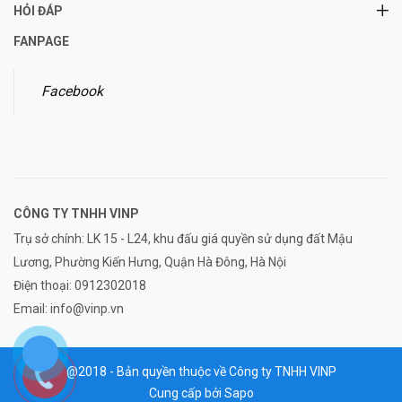
HỎI ĐÁP
FANPAGE
Facebook
CÔNG TY TNHH
VINP
Trụ sở chính: LK 15 - L24, khu đấu giá quyền sử dụng đất Mậu
Lương, Phường Kiến Hưng, Quận Hà Đông, Hà Nội
Điện thoại:
0912302018
Email:
info@vinp.vn
@2018 - Bản quyền thuộc về Công ty TNHH VINP
Cung cấp bởi
Sapo