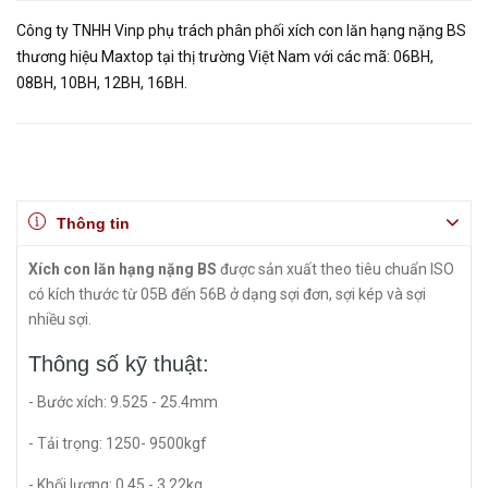
Công ty TNHH Vinp phụ trách phân phối xích con lăn hạng nặng BS
thương hiệu Maxtop tại thị trường Việt Nam với các mã: 06BH,
08BH, 10BH, 12BH, 16BH.
Thông tin
Xích con lăn hạng nặng BS
được sản xuất theo tiêu chuẩn ISO
có kích thước từ 05B đến 56B ở dạng sợi đơn, sợi kép và sợi
nhiều sợi.
Thông số kỹ thuật:
- Bước xích: 9.525 - 25.4mm
- Tải trọng: 1250- 9500kgf
- Khối lượng: 0.45 - 3.22kg