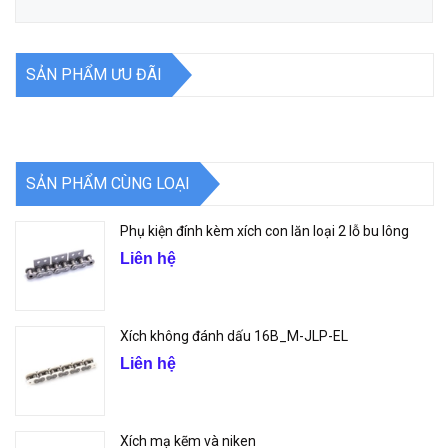
SẢN PHẨM ƯU ĐÃI
SẢN PHẨM CÙNG LOẠI
Phụ kiện đính kèm xích con lăn loại 2 lỗ bu lông
Liên hệ
Xích không đánh dấu 16B_M-JLP-EL
Liên hệ
Xích mạ kẽm và niken