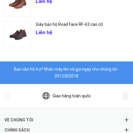
Liên hệ
Giày bảo hộ Road Face RF-63 cao cổ
Liên hệ
Bạn cần hỗ trợ? Nhấc máy lên và gọi ngay cho chúng tôi -
0912302018
Giao hàng toàn quốc
VỀ CHÚNG TÔI
CHÍNH SÁCH