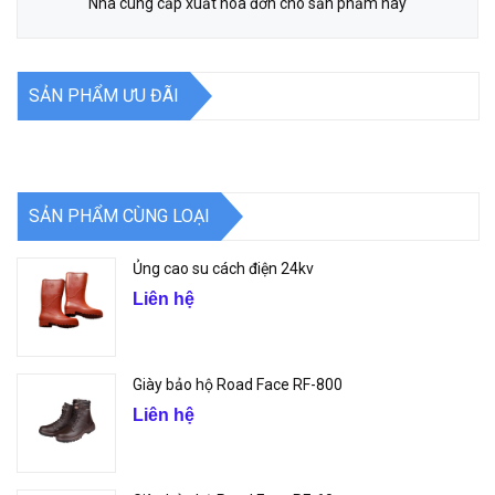
Nhà cung cấp xuất hóa đơn cho sản phẩm này
SẢN PHẨM ƯU ĐÃI
SẢN PHẨM CÙNG LOẠI
Ủng cao su cách điện 24kv
Liên hệ
Giày bảo hộ Road Face RF-800
Liên hệ