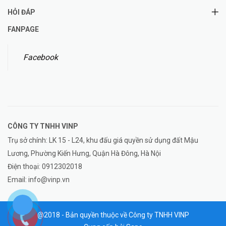
HỎI ĐÁP
FANPAGE
Facebook
CÔNG TY TNHH
VINP
Trụ sở chính: LK 15 - L24, khu đấu giá quyền sử dụng đất Mậu
Lương, Phường Kiến Hưng, Quận Hà Đông, Hà Nội
Điện thoại:
0912302018
Email:
info@vinp.vn
@2018 - Bản quyền thuộc về Công ty TNHH VINP