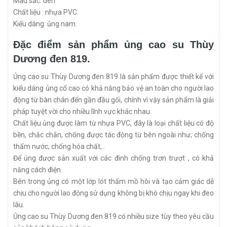
Màu sắc: đen
Chất liệu : nhựa PVC.
Kiểu dáng: ủng nam.
Đặc điểm sản phẩm ủng cao su Thùy
Dương đen 819.
Ủng cao su Thùy Dương đen 819 là sản phẩm được thiết kế với
kiểu dáng ủng cổ cao có khả năng bảo vệ an toàn cho người lao
động từ bàn chân đến gần đầu gối, chính vì vậy sản phẩm là giải
pháp tuyệt vời cho nhiều lĩnh vực khác nhau.
Chất liệu ủng được làm từ nhựa PVC, đây là loại chất liệu có độ
bền, chắc chắn, chống được tác động từ bên ngoài như; chống
thẩm nước, chống hóa chất,..
Đế ủng được sản xuất với các đinh chống trơn trượt , có khả
năng cách điện.
Bên trong ủng có một lớp lót thấm mồ hôi và tạo cảm giác dễ
chịu cho người lao động sử dụng không bị khó chịu ngay khi đeo
lâu.
Ủng cao su Thùy Dương đen 819 có nhiều size tùy theo yêu cầu