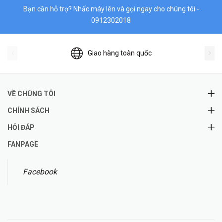
Bạn cần hỗ trợ? Nhấc máy lên và gọi ngay cho chúng tôi -
0912302018
Giao hàng toàn quốc
VỀ CHÚNG TÔI
CHÍNH SÁCH
HỎI ĐÁP
FANPAGE
Facebook