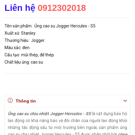
Liên hệ
0912302018
Tên sản phẩm : Ủng cao su Jogger Hercules - S5
Xuất xứ: Stanley
Thương hiệu : Jogger.
Màu sắc: đen.
Cấu tạo: mũi thép, đế thép.
Chất liệu ủng: cao su
Thông tin
Ủng cao su chịu nhiệt Jogger Hercules - S5
là vật dụng bảo hộ
lao động có khả năng bảo vệ đôi chân của người lao động khỏi
những tác động xấu từ môi trường bên ngoài, sản phẩm ủng
cao su chịu nhiệt Jogger Hercules - S5 được phân phối bởi
công