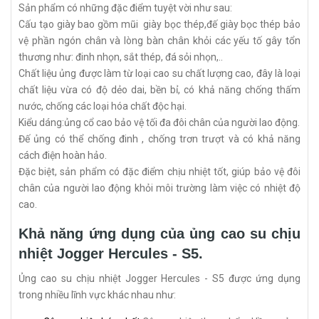
Sản phẩm có những đặc điểm tuyệt vời như sau:
Cấu tạo giày bao gồm mũi giày bọc thép,đế giày bọc thép bảo
vệ phần ngón chân và lòng bàn chân khỏi các yếu tố gây tổn
thương như: đinh nhọn, sắt thép, đá sỏi nhọn,..
Chất liệu ủng được làm từ loại cao su chất lượng cao, đây là loại
chất liệu vừa có độ dẻo dai, bền bỉ, có khả năng chống thấm
nước, chống các loại hóa chất độc hại.
Kiểu dáng:ủng cổ cao bảo vệ tối đa đôi chân của người lao động.
Đế ủng có thể chống đinh , chống trơn trượt và có khả năng
cách điện hoàn hảo.
Đặc biệt, sản phẩm có đặc điểm chịu nhiệt tốt, giúp bảo vệ đôi
chân của người lao động khỏi môi trường làm việc có nhiệt độ
cao.
Khả năng ứng dụng của ủng cao su chịu
nhiệt Jogger Hercules - S5.
Ủng cao su chịu nhiệt Jogger Hercules - S5 được ứng dụng
trong nhiều lĩnh vực khác nhau như: