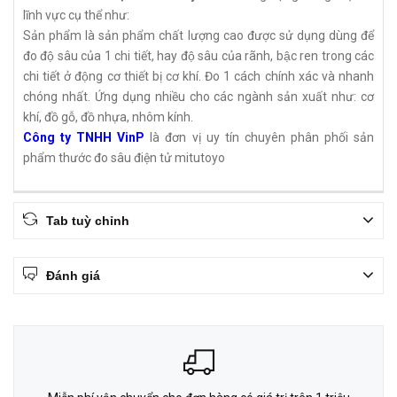
lĩnh vực cụ thể như:
Sản phẩm là sản phẩm chất lượng cao được sử dụng dùng để
đo độ sâu của 1 chi tiết, hay độ sâu của rãnh, bậc ren trong các
chi tiết ở động cơ thiết bị cơ khí. Đo 1 cách chính xác và nhanh
chóng nhất. Ứng dụng nhiều cho các ngành sản xuất như: cơ
khí, đồ gỗ, đồ nhựa, nhôm kính.
Công ty TNHH VinP
là đơn vị uy tín chuyên phân phối sản
phẩm thước đo sâu điện tử mitutoyo
Tab tuỳ chỉnh
Đánh giá