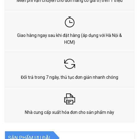
Miễn phí vận chuyển cho đơn hàng có giá trị trên 1 triệu
Giao hàng ngay sau khi đặt hàng (áp dụng với Hà Nội &
HCM)
Đổi trả trong 7 ngày, thủ tục đơn giản nhanh chóng
Nhà cung cấp xuất hóa đơn cho sản phẩm này
SẢN PHẨM ƯU ĐÃI