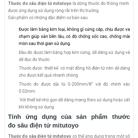
Thước đo sâu điện tử mitutoyo
là dòng thước đo thông minh
được ứng dụng sử dụng rộng rãi trên thị trường.
Sản phẩm có những đặc điểm cơ bản sau:
Được làm bằng kim loại, không gỉ cứng cáp, chịu được va
chạm giúp sản bền lâu, có độ chống sốc cao, chống mài
mòn sau thời gian sử dụng.
Đầu đo được làm bằng hợp kim cứng, dễ dàng sử dụng và
dễ đọc đo thước.
Thước được thiết kế có mặt đồng hồ điện tử nên dễ dàng
cho được kết quả nhanh chóng
Thước đo được dải từ 0-200mm/8" với độ chính xác
0.02mm.
Với thiết kế nhỏ gọn dễ dàng mang theo sử dụng hoặc cất
khi không sử dụng
Tính ứng dụng của sản phẩm thước
đo sâu điện tử mitutoyo
Thước đo sâu điện tử mitutoyo
có thể ứng dụng trong một số