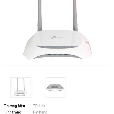
Thương hiệu
TP-Link
Tình trạng
Hết hàng