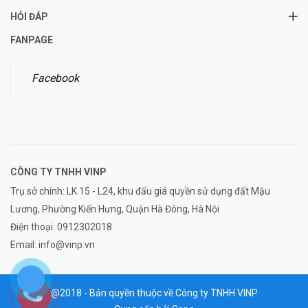
HỎI ĐÁP
FANPAGE
Facebook
CÔNG TY TNHH
VINP
Trụ sở chính: LK 15 - L24, khu đấu giá quyền sử dụng đất Mậu
Lương, Phường Kiến Hưng, Quận Hà Đông, Hà Nội
Điện thoại:
0912302018
Email:
info@vinp.vn
@2018 - Bản quyền thuộc về Công ty TNHH VINP