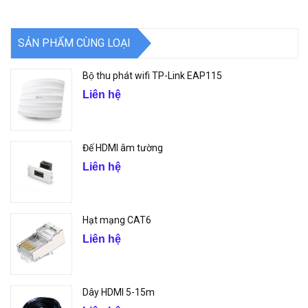
SẢN PHẨM CÙNG LOẠI
Bộ thu phát wifi TP-Link EAP115
Liên hệ
Đế HDMI âm tường
Liên hệ
Hạt mạng CAT6
Liên hệ
Dây HDMI 5-15m