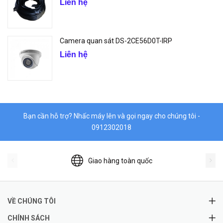
Liên hệ
Camera quan sát DS-2CE56D0T-IRP
Liên hệ
Bạn cần hỗ trợ? Nhấc máy lên và gọi ngay cho chúng tôi -
0912302018
Giao hàng toàn quốc
VỀ CHÚNG TÔI
CHÍNH SÁCH