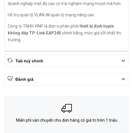
doanh nghiệp mật độ cao có trải nghiệm mạng mượt mà hơn.
Hỗ trợ quản lý VLAN để quản lý mạng nâng cao.
Công ty TNHH VINP là đơn vị phân phối
thiết bị định tuyến
không dây TP-Link EAP245
chính hãng, mức giá tốt nhất thị
trường.
Tab tuỳ chỉnh
Đánh giá
Miễn phí vận chuyển cho đơn hàng có giá trị trên 1 triệu