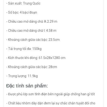
- Sản xuất: Trung Quốc
- Số bậc: 4 bậc/đoạn
- Chiều cao mở dáng chữ A:2.29 m
- Chiều cao mở dáng chữ I: 4.58 m
- Khoảng cách giữa các bậc: 23.5cm
- Tải trọng tối đa: 150kg
- Kích thước khi đóng: 61.5x28x1280 cm
- Khoảng cách giữa các bậc: 28cm
- Trọng lượng: 11.9kg
Đặc tính sản phẩm:
- Được phủ lớp sơn tĩnh điện bên ngoài giúp chống han gỉ tốt
- Chất liệu nhôm dày dặn đem lại sự chắc chắn tuyệt đối cho