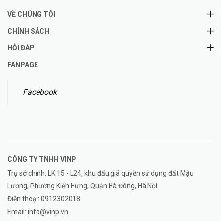
VỀ CHÚNG TÔI
CHÍNH SÁCH
HỎI ĐÁP
FANPAGE
Facebook
CÔNG TY TNHH
VINP
Trụ sở chính: LK 15 - L24, khu đấu giá quyền sử dụng đất Mậu
Lương, Phường Kiến Hưng, Quận Hà Đông, Hà Nội
Điện thoại:
0912302018
Email:
info@vinp.vn