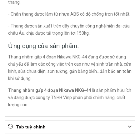
thang.
- Chân thang được làm từ nhựa ABS có độ chống trơn tốt nhất.
- Thang được sản xuất trên dây chuyền công nghệ hiện đại của
châu Âu, chịu được tải trọng lên tơi 150kg.
Ứng dụng của sản phẩm:
Thang nhôm gấp 4 đoạn Nikawa NKG-44 đang được sử dụng
chủ yếu để làm các công việc trên cao như vệ sinh trần nhà, cửa
kính, sửa chữa điện, sơn tường, gắn bảng biển...đản bảo an toàn
khi sử dụng.
Thang nhôm gấp 4 đoạn Nikawa NKG-44
là sản phẩm hữu ích
và đang được công ty TNHH Vinp phân phối chính hãng, chất
lượng cao.
Tab tuỳ chỉnh