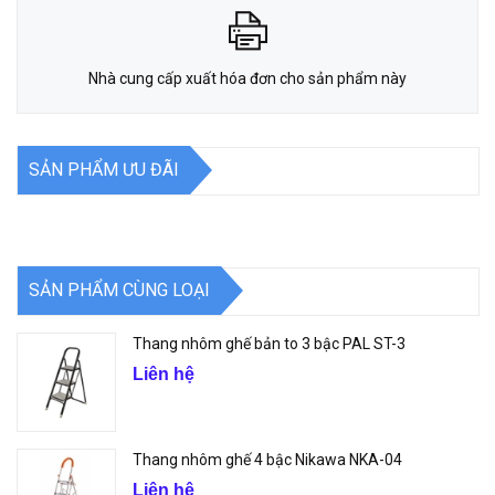
Nhà cung cấp xuất hóa đơn cho sản phẩm này
SẢN PHẨM ƯU ĐÃI
SẢN PHẨM CÙNG LOẠI
Thang nhôm ghế bản to 3 bậc PAL ST-3
Liên hệ
Thang nhôm ghế 4 bậc Nikawa NKA-04
Liên hệ