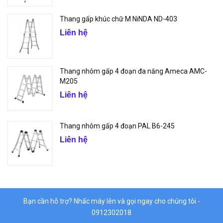
Thang gấp khúc chữ M NiNDA ND-403
Liên hệ
Thang nhôm gấp 4 đoạn đa năng Ameca AMC-
M205
Liên hệ
Thang nhôm gấp 4 đoạn PAL B6-245
Liên hệ
Bạn cần hỗ trợ? Nhấc máy lên và gọi ngay cho chúng tôi -
0912302018