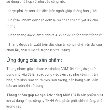
sử dụng phù hợp với nhu cầu công việc.
- Được phủ lớp sơn tĩnh điện bên ngoài giúp chống han gỉ tốt
- Chất liệu nhôm dày dặn đem lại sự chắc chắn tuyệt đối cho
thang.
- Chân thang được làm từ nhựa ABS có độ chống trơn tốt nhất.
- Thang được sản xuất trên dây chuyền công nghệ hiện đại của
châu Âu, chịu được tải trọng lên tơi 150kg.
Ứng dụng của sản phẩm:
Thang nhôm gấp 4 đoạn Advindeq ADM104 đang được sử
dụng chủ yếu để làm các công việc trên cao như vệ sinh trần
nhà, cửa kính, sửa chữa điện, sơn tường, gắn bảng biển...đản
bảo an toàn khi sử dụng.
Thang nhôm gấp 4 đoạn Advindeq ADM104
là sản phẩm hữu
ích và đang được công ty TNHH Vinp phân phối chính hãng, chất
lượng cao.