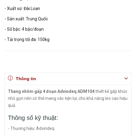
- Xuất xứ: Đài Loan
- Sản xuất: Trung Quốc
- Số bậc: 4 bậc/đoạn
- Tải trọng tối đa: 150kg
Thông tin
Thang nhôm gấp 4 đoạn Advindeq ADM104
thiết kế gấp khúc
nhỏ gọn nên có thể mang vác tiện lợi, cho khả năng leo cao hiệu
quả.
Thông số kỹ thuật:
- Thương hiệu: Advindeq