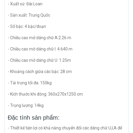
- Xuất xứ: Đài Loan
- Sản xuất: Trung Quốc
- Số bậc: 4 bậc/đoạn
- Chiều cao mở dáng chữ A:2.26 m
- Chiều cao mở dáng chữ I: 4.640 m
- Chiều cao mở dáng chữ U: 1.25m
- Khoảng cách giữa các bậc: 28 cm
- Tải trọng tối đa: 150kg
- Kích thước khi đóng: 360x270x1250 cm
- Trọng lượng: 14kg
Đặc tính sản phẩm:
- Thiết kế tiện lợi có khả năng chuyển đổi các dáng chữ U,I,A để