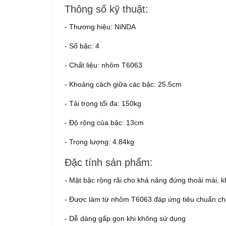
Thông số kỹ thuật:
- Thương hiệu: NiNDA
- Số bậc: 4
- Chất liệu: nhôm T6063
- Khoảng cách giữa các bậc: 25.5cm
- Tải trọng tối đa: 150kg
- Độ rộng của bậc: 13cm
- Trọng lượng: 4.84kg
Đặc tính sản phẩm:
- Mặt bậc rộng rãi cho khả năng đứng thoải mái, 
- Được làm từ nhôm T6063 đáp ứng tiêu chuẩn c
- Dễ dàng gấp gọn khi không sử dụng