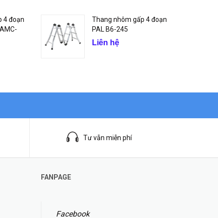
 4 đoạn
Thang nhôm gấp 4 đoạn
 AMC-
PAL B6-245
Liên hệ
Tư vẫn miễn phí
FANPAGE
Facebook