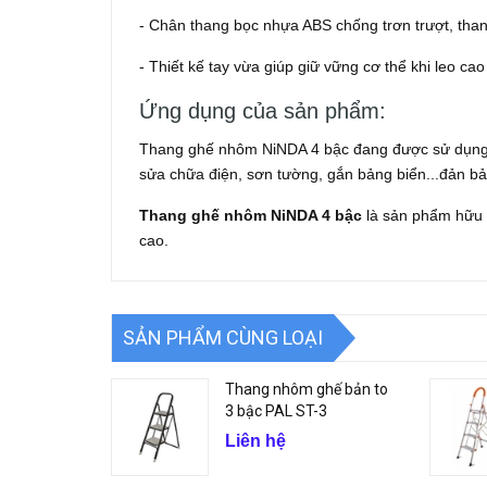
- Chân thang bọc nhựa ABS chống trơn trượt, than
- Thiết kế tay vừa giúp giữ vững cơ thể khi leo ca
Ứng dụng của sản phẩm:
Thang ghế nhôm NiNDA 4 bậc đang được sử dụng ch
sửa chữa điện, sơn tường, gắn bảng biển...đản bả
Thang ghế nhôm NiNDA 4 bậc
là sản phẩm hữu 
cao.
SẢN PHẨM CÙNG LOẠI
Thang nhôm ghế bản to
3 bậc PAL ST-3
Liên hệ