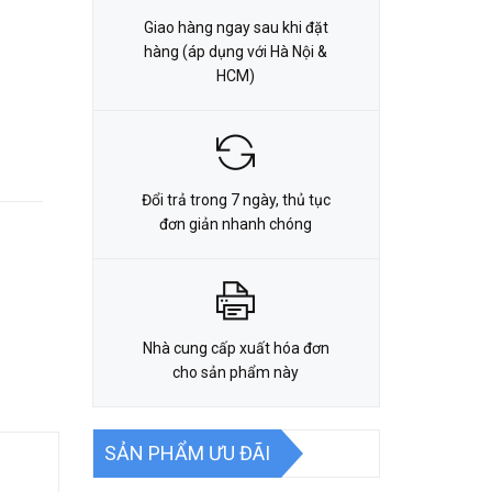
Giao hàng ngay sau khi đặt
hàng (áp dụng với Hà Nội &
HCM)
Đổi trả trong 7 ngày, thủ tục
đơn giản nhanh chóng
Nhà cung cấp xuất hóa đơn
cho sản phẩm này
SẢN PHẨM ƯU ĐÃI
.