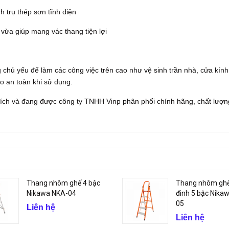
h trụ thép sơn tĩnh điện
o vừa giúp mang vác thang tiện lợi
ủ yếu để làm các công việc trên cao như vệ sinh trần nhà, cửa kính
o an toàn khi sử dụng.
ích và đang được công ty TNHH Vinp phân phối chính hãng, chất lượn
Thang nhôm ghế 4 bậc
Thang nhôm ghế
Nikawa NKA-04
đình 5 bậc Nika
05
Liên hệ
Liên hệ