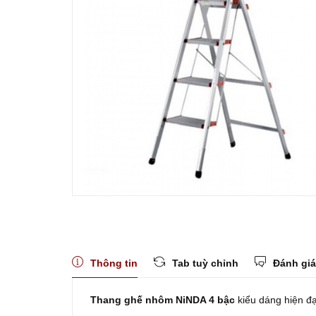
Thông tin
Tab tuỳ chỉnh
Đánh giá
Thang ghế nhôm NiNDA 4 bậc
kiểu dáng hiện đạ