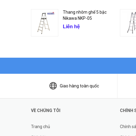
Thang nhôm ghế 5 bậc
Nikawa NKP-05
Liên hệ
Giao hàng toàn quốc
VỀ CHÚNG TÔI
CHÍNH 
Trang chủ
Chính s