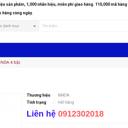
riệu sản phẩm, 1,000 nhãn hiệu, miễn phí giao hàng. 110,000 mã hàng
o hàng cùng ngày.
n danh mục
iNDA 4 bậc
Thương hiệu
NiNDA
Tình trạng
Hết hàng
Liên hệ
0912302018