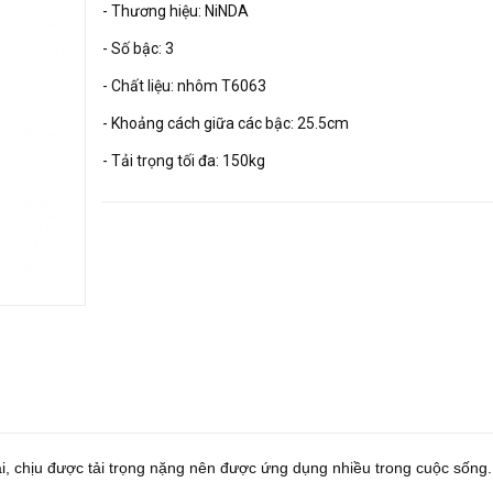
- Thương hiệu: NiNDA
- Số bậc: 3
- Chất liệu: nhôm T6063
- Khoảng cách giữa các bậc: 25.5cm
- Tải trọng tối đa: 150kg
i, chịu được tải trọng nặng nên được ứng dụng nhiều trong cuộc sống