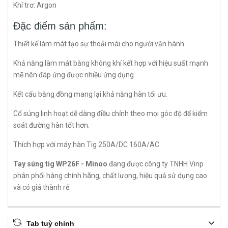
Khí trơ: Argon
Đặc điểm sản phẩm:
Thiết kế làm mát tạo sự thoải mái cho người vận hành
Khả năng làm mát bằng không khí kết hợp với hiệu suất mạnh
mẽ nên đáp ứng được nhiều ứng dụng.
Kết cấu bằng đồng mang lại khả năng hàn tối ưu.
Cổ súng linh hoạt dễ dàng điều chỉnh theo mọi góc độ để kiểm
soát đường hàn tốt hơn.
Thích hợp với máy hàn Tig 250A/DC 160A/AC
Tay súng tig WP26F - Minoo
đang được công ty TNHH Vinp
phân phối hàng chính hãng, chất lượng, hiệu quả sử dụng cao
và có giá thành rẻ.
Tab tuỳ chỉnh