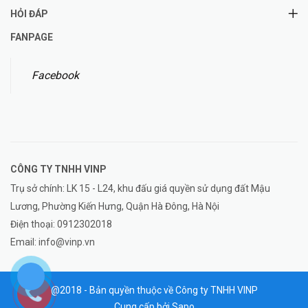
HỎI ĐÁP
FANPAGE
Facebook
CÔNG TY TNHH
VINP
Trụ sở chính: LK 15 - L24, khu đấu giá quyền sử dụng đất Mậu
Lương, Phường Kiến Hưng, Quận Hà Đông, Hà Nội
Điện thoại:
0912302018
Email:
info@vinp.vn
@2018 - Bản quyền thuộc về Công ty TNHH VINP
Cung cấp bởi
Sapo