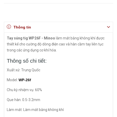
Thông tin
Tay súng tig WP26F - Minoo
làm mát bằng không khí được
thiết kế cho cường độ dòng điện cao và hàn cầm tay liên tục
trong các ứng dụng cơ khí hóa.
Thông số chi tiết:
Xuất xứ: Trung Quốc
Model:
WP-26f
Chu kỳ nhiệm vụ: 60%
Que hàn: 0.5-3.2mm
Làm mát: Làm mát bằng không khí