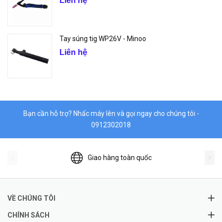
Liên hệ
Tay súng tig WP26V - Minoo
Liên hệ
Bạn cần hỗ trợ? Nhấc máy lên và gọi ngay cho chúng tôi -
0912302018
Giao hàng toàn quốc
VỀ CHÚNG TÔI
CHÍNH SÁCH