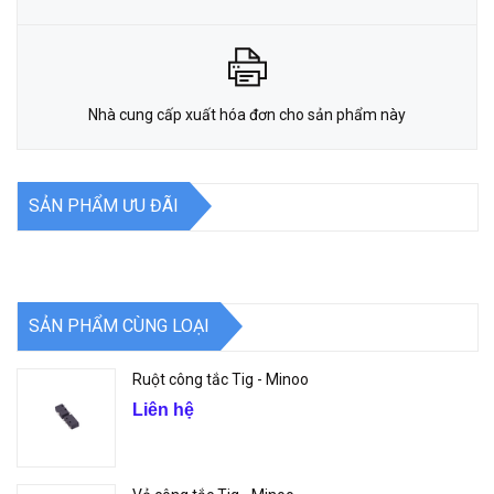
Nhà cung cấp xuất hóa đơn cho sản phẩm này
SẢN PHẨM ƯU ĐÃI
SẢN PHẨM CÙNG LOẠI
Ruột công tắc Tig - Minoo
Liên hệ