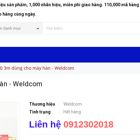
riệu sản phẩm, 1,000 nhãn hiệu, miễn phí giao hàng. 110,000 mã hàng
dcom
o hàng cùng ngày.
n danh mục
0 3m dùng cho máy hàn - Weldcom
hàn - Weldcom
Thương hiệu
Weldcom
Tình trạng
Hết hàng
Liên hệ
0912302018