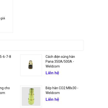
 giá
-5-6-7-8
Cách điện súng hàn
Pana 350A/500A -
Weldcom
Liên hệ
ng cho
Bép hàn CO2 M8x30 -
com
Weldcom
Liên hệ