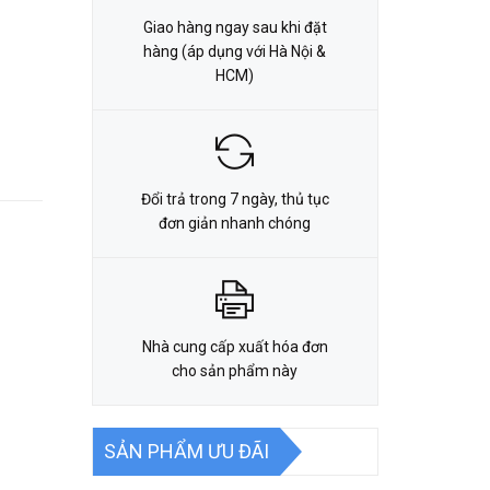
Giao hàng ngay sau khi đặt
hàng (áp dụng với Hà Nội &
HCM)
Đổi trả trong 7 ngày, thủ tục
đơn giản nhanh chóng
Nhà cung cấp xuất hóa đơn
cho sản phẩm này
SẢN PHẨM ƯU ĐÃI