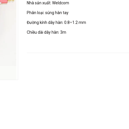
Nhà sản xuất: Weldcom
Phân loại: súng hàn tay
Đường kính dây hàn: 0.8÷1.2 mm
Chiều dài dây hàn: 3m