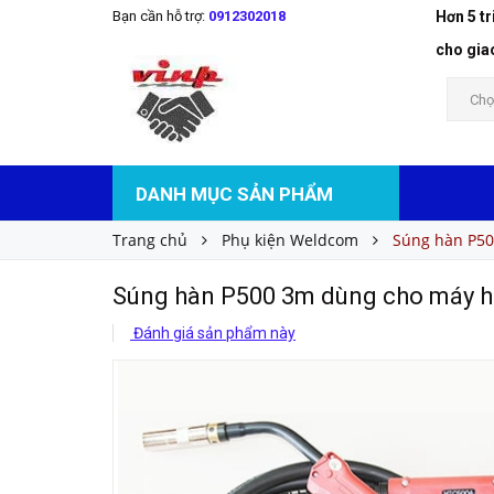
Bạn cần hỗ trợ:
0912302018
Hơn 5 t
Súng hàn P500 3m dùng cho máy hàn - Wel
Liên hệ
Giá bán:
cho gia
Chọ
DANH MỤC SẢN PHẨM
Trang chủ
Phụ kiện Weldcom
Súng hàn P50
Súng hàn P500 3m dùng cho máy 
Đánh giá sản phẩm này