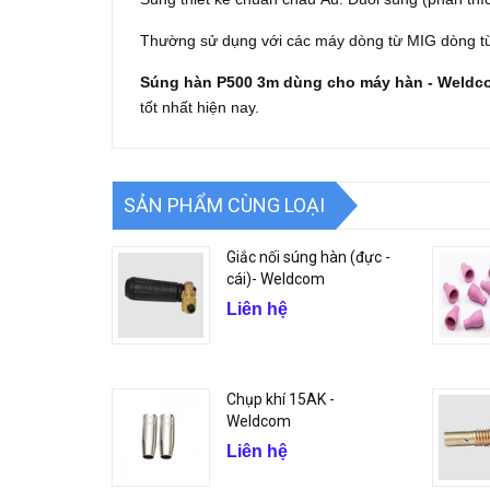
Thường sử dụng với các máy dòng từ MIG dòng t
Súng hàn P500 3m dùng cho máy hàn - Weldc
tốt nhất hiện nay.
SẢN PHẨM CÙNG LOẠI
Giắc nối súng hàn (đực -
cái)- Weldcom
Liên hệ
Chụp khí 15AK -
Weldcom
Liên hệ