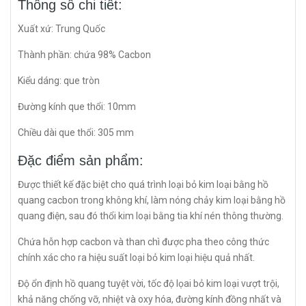
Thông số chi tiết:
Xuất xứ: Trung Quốc
Thành phần: chứa 98% Cacbon
Kiểu dáng: que tròn
Đường kính que thổi: 10mm
Chiều dài que thổi: 305 mm
Đặc điểm sản phẩm:
Được thiết kế đặc biệt cho quá trình loại bỏ kim loại bằng hồ
quang cacbon trong không khí, làm nóng chảy kim loại bằng hồ
quang điện, sau đó thổi kim loại bằng tia khí nén thông thường.
Chứa hỗn hợp cacbon và than chì được pha theo công thức
chính xác cho ra hiệu suất loại bỏ kim loại hiệu quả nhất.
Độ ổn định hồ quang tuyệt vời, tốc độ lọai bỏ kim loại vượt trội,
khả năng chống vỡ, nhiệt và oxy hóa, đường kính đồng nhất và