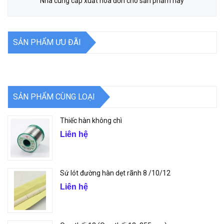
Nhà cung cấp xuất hóa đơn cho sản phẩm này
SẢN PHẨM ƯU ĐÃI
SẢN PHẨM CÙNG LOẠI
Thiếc hàn không chì
Liên hệ
Sứ lót đường hàn dẹt rãnh 8 /10/12
Liên hệ