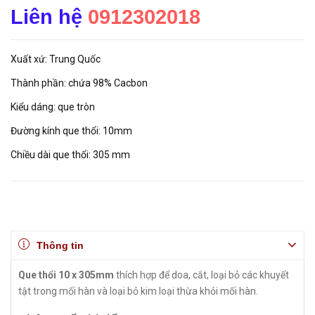
Liên hệ
0912302018
Xuất xứ: Trung Quốc
Thành phần: chứa 98% Cacbon
Kiểu dáng: que tròn
Đường kính que thổi: 10mm
Chiều dài que thổi: 305 mm
Thông tin
Que thổi 10 x 305mm
thích hợp để doa, cắt, loại bỏ các khuyết
tật trong mối hàn và loại bỏ kim loại thừa khỏi mối hàn.