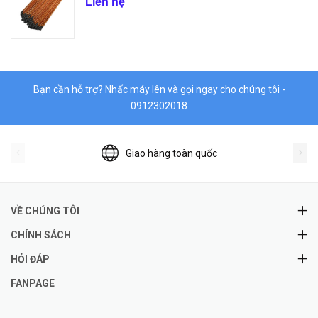
Liên hệ
Bạn cần hỗ trợ? Nhấc máy lên và gọi ngay cho chúng tôi -
0912302018
Giao hàng toàn quốc
VỀ CHÚNG TÔI
CHÍNH SÁCH
HỎI ĐÁP
FANPAGE