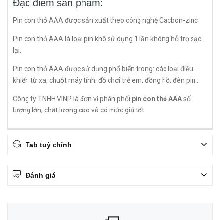
Đặc điểm sản phẩm:
Pin con thỏ AAA được sản xuất theo công nghệ Cacbon-zinc
Pin con thỏ AAA là loại pin khô sử dụng 1 lần không hỗ trợ sạc
lại.
Pin con thỏ AAA được sử dụng phổ biến trong: các loại điều
khiển từ xa, chuột máy tính, đồ chơi trẻ em, đồng hồ, đèn pin...
Công ty TNHH VINP là đơn vị phân phối
pin con thỏ AAA
số
lượng lớn, chất lượng cao và có mức giá tốt.
Tab tuỳ chỉnh
Đánh giá