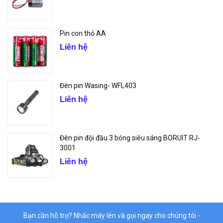
Pin con thỏ AA
Liên hệ
Đèn pin Wasing- WFL403
Liên hệ
Đèn pin đội đầu 3 bóng siêu sáng BORUIT RJ-
3001
Liên hệ
Bạn cần hỗ trợ? Nhấc máy lên và gọi ngay cho chúng tôi -