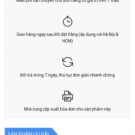
Miễn phí vận chuyển cho đơn hàng có giá trị trên 1 triệu
Giao hàng ngay sau khi đặt hàng (áp dụng với Hà Nội &
HCM)
Đổi trả trong 7 ngày, thủ tục đơn giản nhanh chóng
Nhà cung cấp xuất hóa đơn cho sản phẩm này
SẢN PHẨM ƯU ĐÃI