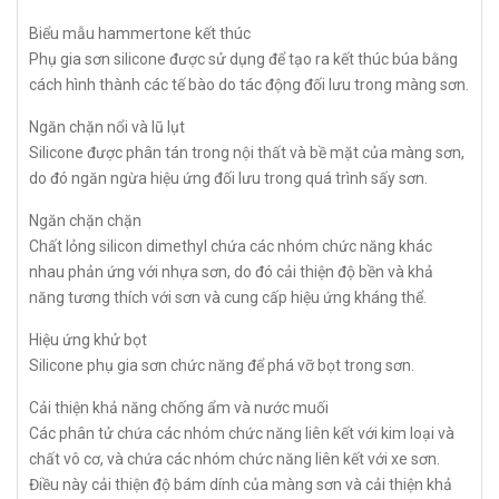
Biểu mẫu hammertone kết thúc
Phụ gia sơn silicone được sử dụng để tạo ra kết thúc búa bằng
cách hình thành các tế bào do tác động đối lưu trong màng sơn.
Ngăn chặn nổi và lũ lụt
Silicone được phân tán trong nội thất và bề mặt của màng sơn,
do đó ngăn ngừa hiệu ứng đối lưu trong quá trình sấy sơn.
Ngăn chặn chặn
Chất lỏng silicon dimethyl chứa các nhóm chức năng khác
nhau phản ứng với nhựa sơn, do đó cải thiện độ bền và khả
năng tương thích với sơn và cung cấp hiệu ứng kháng thể.
Hiệu ứng khử bọt
Silicone phụ gia sơn chức năng để phá vỡ bọt trong sơn.
Cải thiện khả năng chống ẩm và nước muối
Các phân tử chứa các nhóm chức năng liên kết với kim loại và
chất vô cơ, và chứa các nhóm chức năng liên kết với xe sơn.
Điều này cải thiện độ bám dính của màng sơn và cải thiện khả