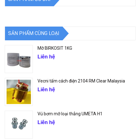
SẢN PHẨM CÙNG LOẠI
Mỡ BIRKOSIT 1KG
Liên hệ
Vecni tấm cách điện 2104 RM Clear Malaysia
Liên hệ
Vú bơm mỡ loại thẳng UMETA H1
Liên hệ