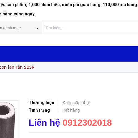
riệu sản phẩm, 1,000 nhãn hiệu, miễn phí giao hàng. 110,000 mã hàng
o hàng cùng ngày.
n danh mục
 con lăn rắn SBSR
Thương hiệu
Đang cập nhật
Tình trạng
Hết hàng
Liên hệ
0912302018