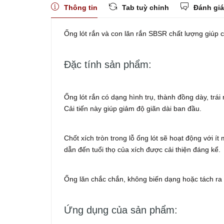
Thông tin
Tab tuỳ chỉnh
Đánh giá
Ống lót rắn và con lăn rắn SBSR chất lượng giúp c
Đặc tính sản phẩm:
Ống lót rắn có dạng hình trụ, thành đồng dày, trái
Cải tiến này giúp giảm độ giãn dài ban đầu.
Chốt xích tròn trong lỗ ống lót sẽ hoạt động với í
dẫn đến tuổi thọ của xích được cải thiện đáng kể.
Ống lăn chắc chắn, không biến dạng hoặc tách ra 
Ứng dụng của sản phẩm: