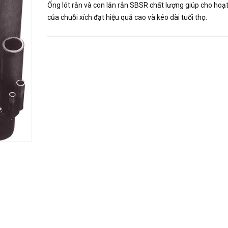
Ống lót rắn và con lăn rắn SBSR chất lượng giúp cho hoạ
của chuỗi xích đạt hiệu quả cao và kéo dài tuổi thọ.