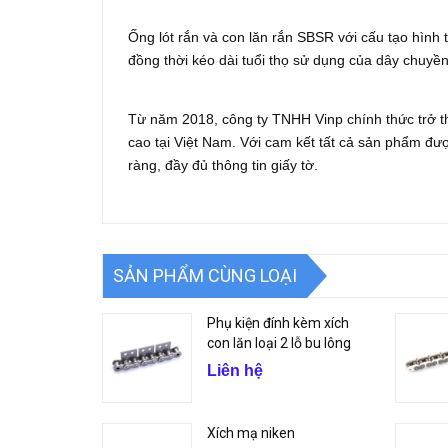
Ống lót rắn và con lăn rắn SBSR với cấu tạo hình t
đồng thời kéo dài tuổi thọ sử dụng của dây chuyề
Từ năm 2018, công ty TNHH Vinp chính thức trở th
cao tại Việt Nam. Với cam kết tất cả sản phẩm đư
ràng, đầy đủ thông tin giấy tờ.
SẢN PHẨM CÙNG LOẠI
Phụ kiện đính kèm xích
con lăn loại 2 lỗ bu lông
Liên hệ
Xích mạ niken