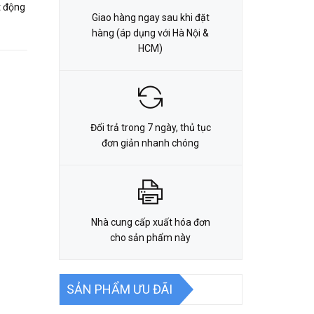
t động
Giao hàng ngay sau khi đặt
hàng (áp dụng với Hà Nội &
HCM)
Đổi trả trong 7 ngày, thủ tục
đơn giản nhanh chóng
Nhà cung cấp xuất hóa đơn
cho sản phẩm này
SẢN PHẨM ƯU ĐÃI