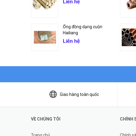
Liên hệ
Ống đồng dạng cuộn
Hailiang
Liên hệ
Giao hàng toàn quốc
VỀ CHÚNG TÔI
CHÍNH 
Trang chủ
Chính s