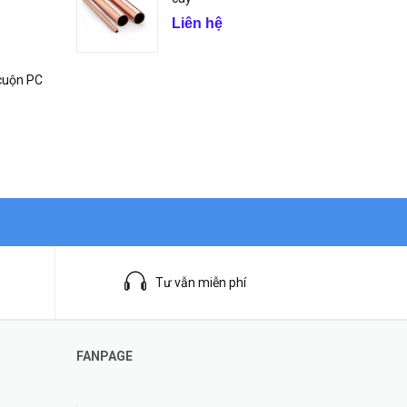
Liên hệ
cuộn PC
Tư vẫn miễn phí
FANPAGE