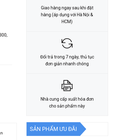
Giao hàng ngay sau khi đặt
hàng (áp dụng với Hà Nội &
HCM)
300,
Đổi trả trong 7 ngày, thủ tục
đơn giản nhanh chóng
Nhà cung cấp xuất hóa đơn
cho sản phẩm này
SẢN PHẨM ƯU ĐÃI
ân