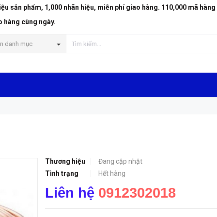
riệu sản phẩm, 1,000 nhãn hiệu, miễn phí giao hàng. 110,000 mã hàng
o hàng cùng ngày.
n danh mục
Thương hiệu
Đang cập nhật
Tình trạng
Hết hàng
Liên hệ
0912302018