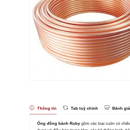
Thông tin
Tab tuỳ chỉnh
Đánh giá
Ống đồng bành Ruby
gồm các loại cuộn có chiều