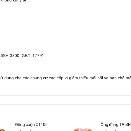
thống khí y tế...
 JISH-3300, GB/T-17791
sử dụng cho các chung cư cao cấp vì giảm thiểu mối nối và hạn chế m
Đồng cuộn C1100
Ống đồng TAISE