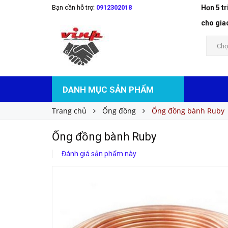
Bạn cần hỗ trợ:
0912302018
Hơn 5 t
Ống đồng bành Ruby
Liên hệ
Giá bán:
cho gia
Chọ
DANH MỤC SẢN PHẨM
Trang chủ
Ống đồng
Ống đồng bành Ruby
Ống đồng bành Ruby
Đánh giá sản phẩm này