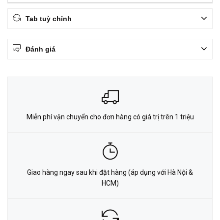
Tab tuỳ chỉnh
Đánh giá
Miễn phí vận chuyển cho đơn hàng có giá trị trên 1 triệu
Giao hàng ngay sau khi đặt hàng (áp dụng với Hà Nội &
HCM)