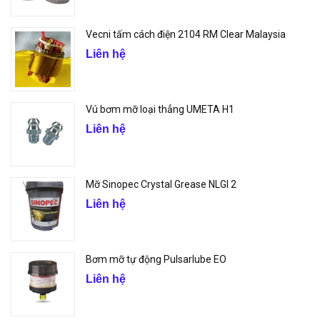
Vecni tấm cách điện 2104 RM Clear Malaysia
Liên hệ
Vú bơm mỡ loại thẳng UMETA H1
Liên hệ
Mỡ Sinopec Crystal Grease NLGI 2
Liên hệ
Bơm mỡ tự động Pulsarlube EO
Liên hệ