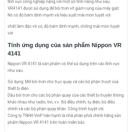
lĩnh vực công nghiệp nặng với một số tính năng như sau:
VR4141 được sử dụng để bôi trơn vít giảm rung của máy giặt.
Nó có độ bám dính mạnh và hiệu suất mài mòn tuyệt vời.
chất làm đặc vô cơ, độ bám dính mạnh, chống mài mòn tuyệt
vời
Tính ứng dụng của sản phẩm Nippon VR
4141
Nippon VR 4141 là sản phẩm có thể sử dụng trên các lĩnh vực
như sau:
Sử dụng: Mỡ bôi trơn cho trục quay và các bộ phận trượt của
thiết bị điện.
Dầu bôi trơn cho các bộ phận quay của các thiết bị truyền thông
khác nhau như radio, tivi, v.v.: Bộ điều chỉnh, tụ điện, bộ điều
chỉnh và các bộ phận quay khác. Công trình tuyệt vời.
Công ty TNHH VinP hân hạnh là nhà phân phối chính hãng sản
phẩm Nippon VR 4141 trên toàn miền bắc.