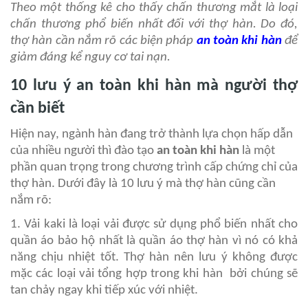
Theo một thống kê cho thấy chấn thương mắt là loại
chấn thương phổ biến nhất đối với thợ hàn. Do đó,
thợ hàn cần nắm rõ các biện pháp
an toàn khi hàn
để
giảm đáng kể nguy cơ tai nạn.
10 lưu ý an toàn khi hàn mà người thợ
cần biết
Hiện nay, ngành hàn đang trở thành lựa chọn hấp dẫn
của nhiều người thì đào tạo
an toàn khi hàn
là một
phần quan trọng trong chương trình cấp chứng chỉ của
thợ hàn. Dưới đây là 10 lưu ý mà thợ hàn cũng cần
nắm rõ:
1. Vải kaki là loại vải được sử dụng phổ biến nhất cho
quần áo bảo hộ nhất là quần áo thợ hàn vì nó có khả
năng chịu nhiệt tốt. Thợ hàn nên lưu ý không được
mặc các loại vải tổng hợp trong khi hàn bởi chúng sẽ
tan chảy ngay khi tiếp xúc với nhiệt.