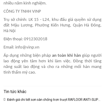
nhiều năm kinh nghiệm.
CÔNG TY TNHH VINP
Trụ sở chính: LK 15 - L24, khu đấu giá quyền sử dụng
đất Mậu Lương, Phường Kiến Hưng, Quận Hà Đông,
Hà Nội
Điện thoại: 0912302018
Email: info@vinp.vn
Áp dụng những biện pháp
an toàn khi hàn
giúp người
lao động yên tâm hơn khi làm việc. Đồng thời tăng
năng suất lao động và cho ra những mối hàn mang
tính thẩm mỹ cao.
Tin tức khác
Đánh giá chi tiết sơn sàn chống trơn trượt RAFLOOR ANTI-SLIP