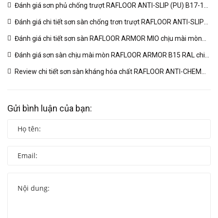
MIO B18 RAL | VINP
(04/03/2026)
Đánh giá sơn phủ chống trượt RAFLOOR ANTI-SLIP (PU) B17-1
RAL chuyên sâu | VINP
(04/03/2026)
Đánh giá chi tiết sơn sàn chống trơn trượt RAFLOOR ANTI-SLIP
B17 RAL | VINP
(04/03/2026)
Đánh giá chi tiết sơn sàn RAFLOOR ARMOR MIO chịu mài mòn
vượt trội | VINP
(04/03/2026)
Đánh giá sơn sàn chịu mài mòn RAFLOOR ARMOR B15 RAL chi
tiết | VINP
(04/03/2026)
Review chi tiết sơn sàn kháng hóa chất RAFLOOR ANTI-CHEM
MIO B14 RAL | VINP
(04/03/2026)
Gửi bình luận của bạn: