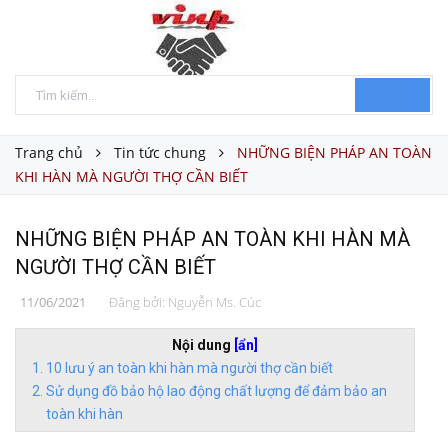
Trang chủ
Tin tức chung
NHỮNG BIỆN PHÁP AN TOÀN
KHI HÀN MÀ NGƯỜI THỢ CẦN BIẾT
NHỮNG BIỆN PHÁP AN TOÀN KHI HÀN MÀ
NGƯỜI THỢ CẦN BIẾT
11/06/2021
Đăng bởi:
Nguyễn Ms. Cúc
Nội dung
[ẩn]
10 lưu ý an toàn khi hàn mà người thợ cần biết
Sử dụng đồ bảo hộ lao động chất lượng để đảm bảo an
toàn khi hàn