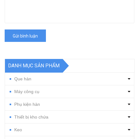
Gửi bình luận
DANH MỤC SẢN PHẨM
Que hàn
Máy công cụ
Phụ kiện hàn
Thiết bị kho chứa
Keo