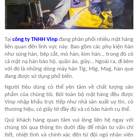
Tại
công ty TNHH Vinp
đang phân phối nhiều mặt hàng
liên quan đến lĩnh vực này. Bao gồm các phụ kiện hàn
như súng hàn, bép cắt, mỏ hàn, kìm hàn… trong đó có
cả mặt nạ hàn bảo hộ, quần áo, giày… Ngoài ra, đi kèm
với đó là những dòng máy hàn Tig, Mig, Mag, hàn que
đang được sử dụng phổ biến.
Người tiêu dùng có thể yên tâm về chất lượng sản
phẩm của chúng tôi. Bởi toàn bộ mặt hàng đều được
Vinp nhập khẩu trực tiếp như nhà sản xuất uy tín, có
thương hiệu, có giấy tờ đầy đủ và có bảo hành cụ thể.
Quý khách hàng quan tâm vui lòng liên hệ ngay với
chúng tôi qua thông tin dưới đây để nhận tư vấn chi
tiết, nhiệt tình và chính xác đến từ đội ngũ nhân viên