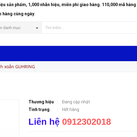
riệu sản phẩm, 1,000 nhãn hiệu, miễn phí giao hàng. 110,000 mã hàng
o hàng cùng ngày.
n danh mục
ãnh xoắn GUHRING
Thương hiệu
Đang cập nhật
Tình trạng
Hết hàng
Liên hệ
0912302018