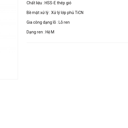
Chất liệu : HSS-E thép gió
Bề mặt xử lý : Xử lý lớp phủ TiCN
Gia công dạng lỗ : Lỗ ren
Dạng ren : Hệ M