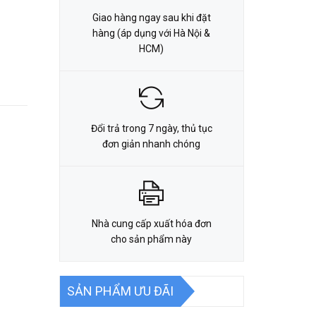
Giao hàng ngay sau khi đặt
hàng (áp dụng với Hà Nội &
HCM)
Đổi trả trong 7 ngày, thủ tục
đơn giản nhanh chóng
Nhà cung cấp xuất hóa đơn
cho sản phẩm này
SẢN PHẨM ƯU ĐÃI