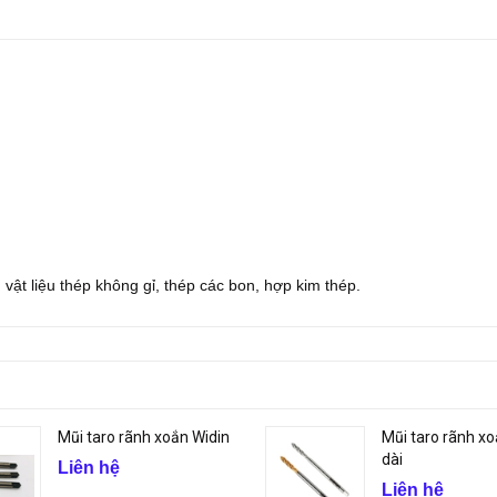
 vật liệu thép không gỉ, thép các bon, hợp kim thép.
Mũi taro rãnh xoắn Widin
Mũi taro rãnh xo
dài
Liên hệ
Liên hệ