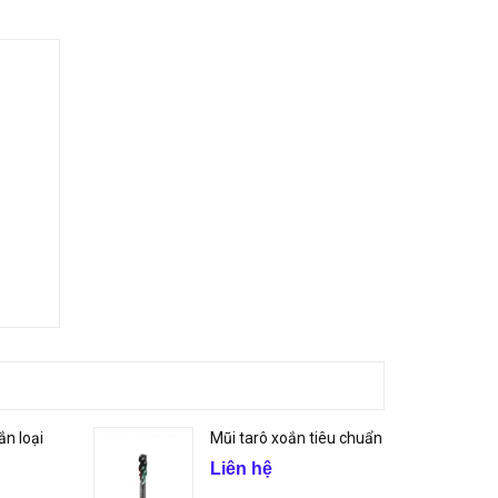
ắn loại
Mũi tarô xoắn tiêu chuẩn
Liên hệ