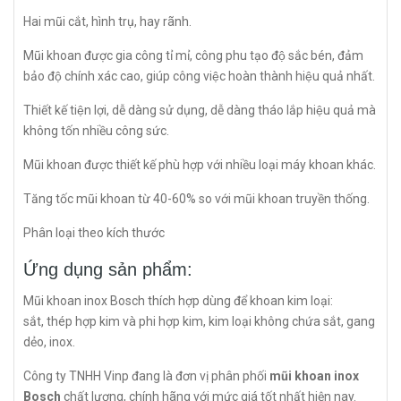
Hai mũi cắt, hình trụ, hay rãnh.
Mũi khoan được gia công tỉ mỉ, công phu tạo độ sắc bén, đảm
bảo độ chính xác cao, giúp công việc hoàn thành hiệu quả nhất.
Thiết kế tiện lợi, dễ dàng sử dụng, dễ dàng tháo lắp hiệu quả mà
không tốn nhiều công sức.
Mũi khoan được thiết kế phù hợp với nhiều loại máy khoan khác.
Tăng tốc mũi khoan từ 40-60% so với mũi khoan truyền thống.
Phân loại theo kích thước
Ứng dụng sản phẩm:
Mũi khoan inox Bosch thích hợp dùng để khoan kim loại:
sắt, thép hợp kim và phi hợp kim, kim loại không chứa sắt, gang
dẻo, inox.
Công ty TNHH Vinp đang là đơn vị phân phối
mũi khoan inox
Bosch
chất lượng, chính hãng với mức giá tốt nhất hiện nay.