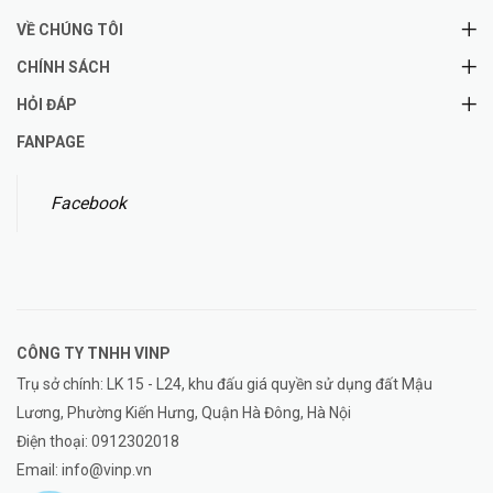
VỀ CHÚNG TÔI
CHÍNH SÁCH
HỎI ĐÁP
FANPAGE
Facebook
CÔNG TY TNHH
VINP
Trụ sở chính: LK 15 - L24, khu đấu giá quyền sử dụng đất Mậu
Lương, Phường Kiến Hưng, Quận Hà Đông, Hà Nội
Điện thoại:
0912302018
Email:
info@vinp.vn