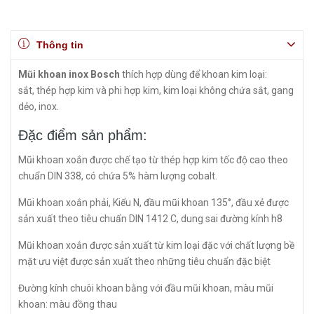
Thông tin
Mũi khoan inox Bosch
thích hợp dùng để khoan kim loại:
sắt, thép hợp kim và phi hợp kim, kim loại không chứa sắt, gang
dẻo, inox.
Đặc điểm sản phẩm:
Mũi khoan xoắn được chế tạo từ thép hợp kim tốc độ cao theo
chuẩn DIN 338, có chứa 5% hàm lượng cobalt.
Mũi khoan xoắn phải, Kiểu N, đầu mũi khoan 135°, đầu xẻ được
sản xuất theo tiêu chuẩn DIN 1412 C, dung sai đường kính h8
Mũi khoan xoắn được sản xuất từ kim loại đặc với chất lượng bề
mặt ưu việt được sản xuất theo những tiêu chuẩn đặc biệt
Đường kính chuôi khoan bằng với đầu mũi khoan, màu mũi
khoan: màu đồng thau