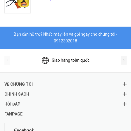
Bạn cần hỗ trợ? Nhấc máy lên và gọi ngay cho chúng tôi -
0912302018
Giao hàng toàn quốc
VỀ CHÚNG TÔI
CHÍNH SÁCH
HỎI ĐÁP
FANPAGE
Facebook