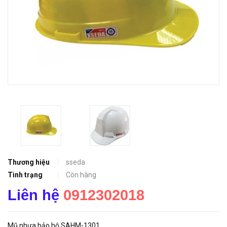
Thương hiệu
sseda
Tình trạng
Còn hàng
Liên hệ
0912302018
Mũ nhựa bảo hộ SAHM-1301