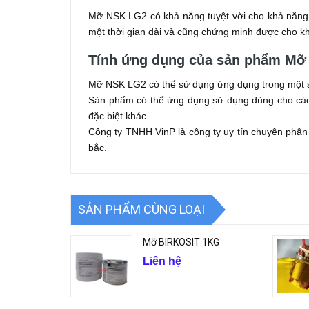
Mỡ NSK LG2 có khả năng tuyệt vời cho khả năng ch
một thời gian dài và cũng chứng minh được cho kh
Tính ứng dụng của sản phẩm Mỡ
Mỡ NSK LG2 có thể sử dụng ứng dụng trong một s
Sản phẩm có thể ứng dụng sử dụng dùng cho các s
đặc biệt khác
Công ty TNHH VinP là công ty uy tín chuyên phân
bắc.
SẢN PHẨM CÙNG LOẠI
Mỡ BIRKOSIT 1KG
Liên hệ