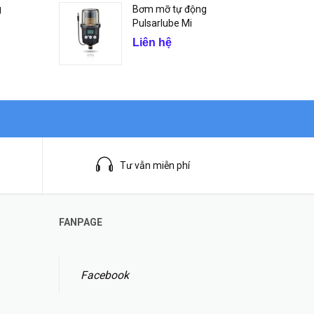
g
Bơm mỡ tự động
Pulsarlube Mi
Liên hệ
Tư vẫn miễn phí
FANPAGE
Facebook