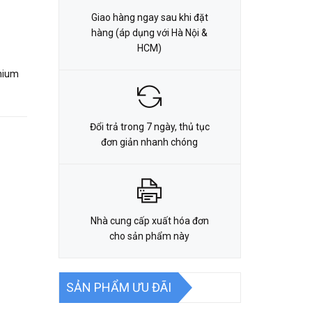
Giao hàng ngay sau khi đặt
hàng (áp dụng với Hà Nội &
HCM)
thium
Đổi trả trong 7 ngày, thủ tục
đơn giản nhanh chóng
Nhà cung cấp xuất hóa đơn
cho sản phẩm này
SẢN PHẨM ƯU ĐÃI