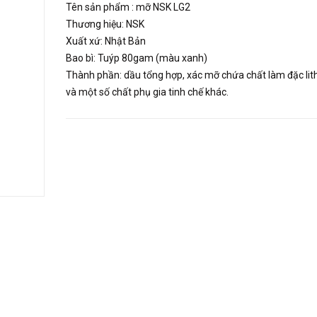
Tên sản phẩm : mỡ NSK LG2
Thương hiệu: NSK
Xuất xứ: Nhật Bản
Bao bì: Tuýp 80gam (màu xanh)
Thành phần: dầu tổng hợp, xác mỡ chứa chất làm đặc li
và một số chất phụ gia tinh chế khác.