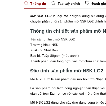
Thông tin
Tab tuỳ chỉnh
Đánh giá
Mỡ NSK LG2
là loại mỡ chuyên dụng sử dụng để
chuyên phân phối sản phẩm mỡ NSK LG2 chính h
Thông tin chi tiết sản phẩm mỡ 
Tên sản phẩm : mỡ NSK LG2
Thương hiệu: NSK
Xuất xứ: Nhật Bản
Bao bì: Tuýp 80gam (màu xanh)
Thành phần: dầu tổng hợp, xác mỡ chứa chất làm đ
Đặc tính sản phẩm mỡ NSK LG2
Mỡ NSK LG2 là sản phẩm dầu mỡ bôi trơn Nhật Bả
Là sản phẩm bôi trơn công nghiệp thân thiện với m
gian bôi trơn lâu hơn so với các loại mỡ thông thư
Mỡ NSK LG2 dùng cho các ứng dụng vòng bi tốc độ