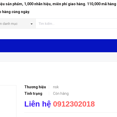
riệu sản phẩm, 1,000 nhãn hiệu, miễn phí giao hàng. 110,000 mã hàng
o hàng cùng ngày.
n danh mục
Thương hiệu
nsk
Tình trạng
Còn hàng
Liên hệ
0912302018