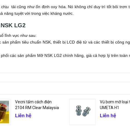
ịu tải cũng như ổn định oxy hóa. Nó không chỉ duy trì tốt bôi trơn 
ả năng tuyệt vời trong việc kháng nước.
 NSK LG2
ố lĩnh vực như sau:
ản phẩm tiêu chuẩn NSK, thiết bị LCD điệ tử và các thiết bị công n
 phối các sản phẩm Mỡ NSK LG2 chính hãng, giá cả hợp lý trên toàn
Vecni tấm cách điện
Vú bơm mỡ loại 
2104 RM Clear Malaysia
UMETA H1
Liên hệ
Liên hệ