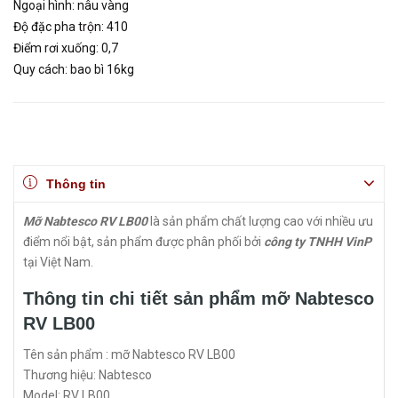
Ngoại hình: nâu vàng
Độ đặc pha trộn: 410
Điểm rơi xuống: 0,7
Quy cách: bao bì 16kg
Thông tin
Mỡ Nabtesco RV LB00
là sản phẩm chất lượng cao với nhiều ưu
điểm nổi bật, sản phẩm được phân phối bởi
công ty TNHH VinP
tại Việt Nam.
Thông tin chi tiết sản phẩm mỡ Nabtesco
RV LB00
Tên sản phẩm : mỡ Nabtesco RV LB00
Thương hiệu: Nabtesco
Model: RV LB00