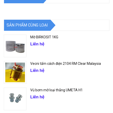
SẢN PHẨM CÙNG LOẠI
Mỡ BIRKOSIT 1KG
Liên hệ
Vecni tấm cách điện 2104 RM Clear Malaysia
Liên hệ
Vú bơm mỡ loại thẳng UMETA H1
Liên hệ