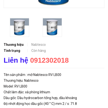
Thương hiệu
Nabtesco
Tình trạng
Còn hàng
Liên hệ
0912302018
Tên sản phẩm : mỡ Nabtesco RV LB00
Thương hiệu: Nabtesco
Model: RV LB00
Chất làm đặc: xà phòng lithium
Dầu gốc: Dầu hydrocarbon tổng hợp, dầu khoáng
Độ nhớt động học dầu gốc (40 ° C) mm 2 / s: 71.8