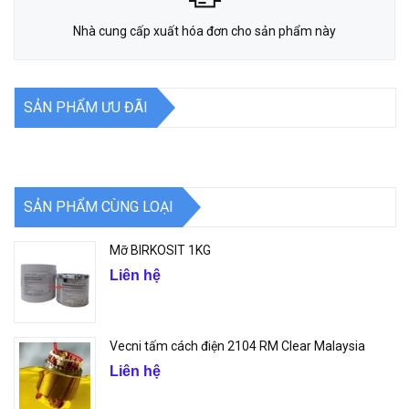
Nhà cung cấp xuất hóa đơn cho sản phẩm này
SẢN PHẨM ƯU ĐÃI
SẢN PHẨM CÙNG LOẠI
Mỡ BIRKOSIT 1KG
Liên hệ
Vecni tấm cách điện 2104 RM Clear Malaysia
Liên hệ