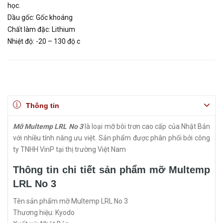
học.
Dầu gốc: Gốc khoáng
Chất làm đặc: Lithium
Nhiệt độ: -20 – 130 độ c
Thông tin
Mỡ Multemp LRL No 3
là loại mỡ bôi trơn cao cấp của Nhật Bản
với nhiều tính năng ưu việt. Sản phẩm được phân phối bởi công
ty TNHH VinP tại thị trường Việt Nam
Thông tin chi tiết sản phẩm mỡ Multemp
LRL No 3
Tên sản phẩm mỡ Multemp LRL No 3
Thương hiệu: Kyodo