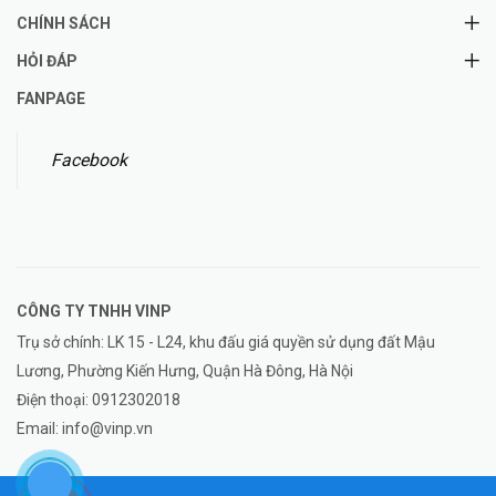
CHÍNH SÁCH
HỎI ĐÁP
FANPAGE
Facebook
CÔNG TY TNHH
VINP
Trụ sở chính: LK 15 - L24, khu đấu giá quyền sử dụng đất Mậu
Lương, Phường Kiến Hưng, Quận Hà Đông, Hà Nội
Điện thoại:
0912302018
Email:
info@vinp.vn