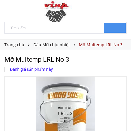
Trang chủ
Dầu Mỡ chịu nhiệt
Mỡ Multemp LRL No 3
Mỡ Multemp LRL No 3
Đánh giá sản phẩm này