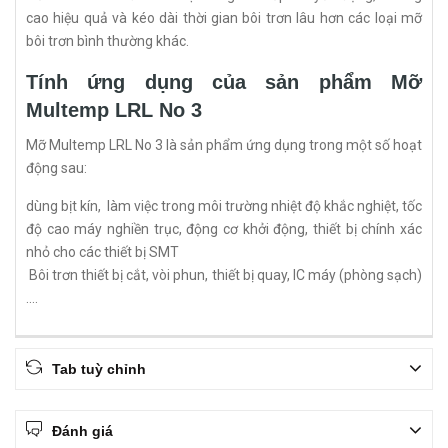
cao hiệu quả và kéo dài thời gian bôi trơn lâu hơn các loại mỡ
bôi trơn bình thường khác.
Tính ứng dụng của sản phẩm Mỡ
Multemp LRL No 3
Mỡ Multemp LRL No 3 là sản phẩm ứng dụng trong một số hoạt
động sau:
dùng bịt kín, làm việc trong môi trường nhiệt độ khắc nghiệt, tốc
độ cao máy nghiền trục, động cơ khởi động, thiết bị chính xác
nhỏ cho các thiết bị SMT
Bôi trơn thiết bị cắt, vòi phun, thiết bị quay, IC máy (phòng sạch)
….
Tab tuỳ chỉnh
Đánh giá