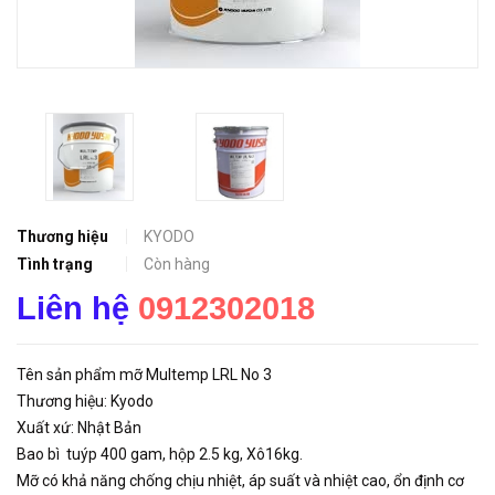
Thương hiệu
KYODO
Tình trạng
Còn hàng
Liên hệ
0912302018
Tên sản phẩm mỡ Multemp LRL No 3
Thương hiệu: Kyodo
Xuất xứ: Nhật Bản
Bao bì tuýp 400 gam, hộp 2.5 kg, Xô16kg.
Mỡ có khả năng chống chịu nhiệt, áp suất và nhiệt cao, ổn định cơ