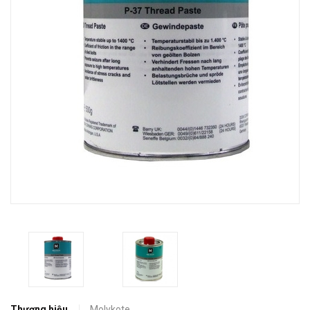
Thương hiệu
Molykote