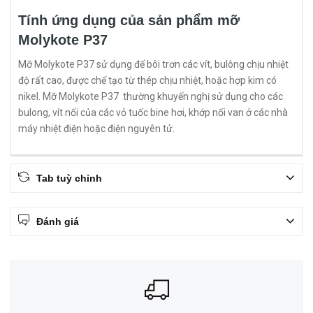
Tính ứng dụng của sản phẩm mỡ
Molykote P37
Mỡ Molykote P37 sử dụng để bôi trơn các vít, bulông chịu nhiệt
độ rất cao, được chế tạo từ thép chịu nhiệt, hoặc hợp kim có
nikel. Mỡ Molykote P37 thường khuyến nghị sử dụng cho các
bulong, vít nối của các vỏ tuốc bine hơi, khớp nối van ở các nhà
máy nhiệt điện hoặc điện nguyên tử.
Tab tuỳ chỉnh
Đánh giá