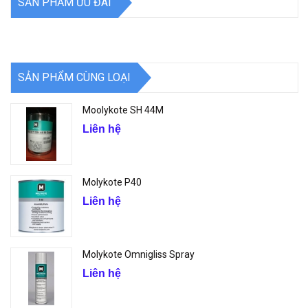
SẢN PHẨM ƯU ĐÃI
SẢN PHẨM CÙNG LOẠI
Moolykote SH 44M
Liên hệ
Molykote P40
Liên hệ
Molykote Omnigliss Spray
Liên hệ