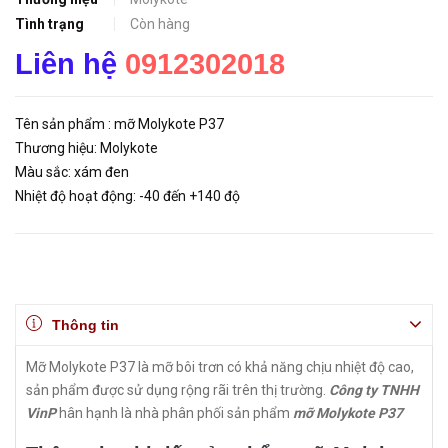
Tình trạng
Còn hàng
Liên hệ
0912302018
Tên sản phẩm : mỡ Molykote P37
Thương hiệu: Molykote
Màu sắc: xám đen
Nhiệt độ hoạt động: -40 đến +140 độ
Thông tin
Mỡ Molykote P37 là mỡ bôi trơn có khả năng chịu nhiệt độ cao,
sản phẩm được sử dụng rộng rãi trên thị trường.
Công ty TNHH
VinP
hân hạnh là nhà phân phối sản phẩm
mỡ Molykote P37