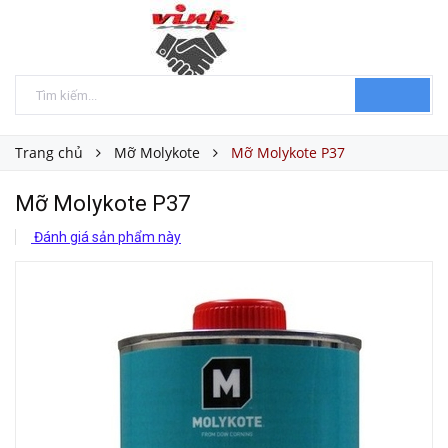
Trang chủ
Mỡ Molykote
Mỡ Molykote P37
Mỡ Molykote P37
Đánh giá sản phẩm này