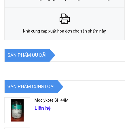
Nhà cung cấp xuất hóa đơn cho sản phẩm này
SẢN PHẨM ƯU ĐÃI
SẢN PHẨM CÙNG LOẠI
Moolykote SH 44M
Liên hệ