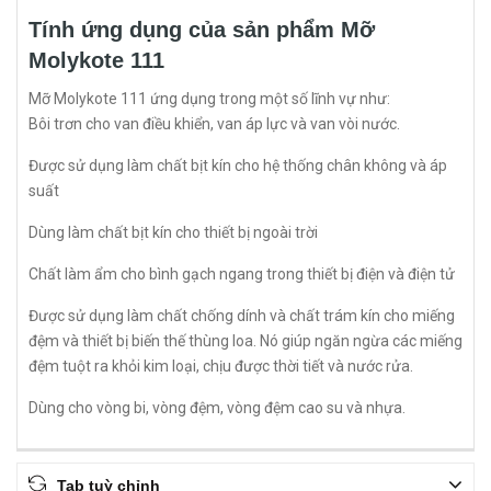
Tính ứng dụng của sản phẩm Mỡ
Molykote 111
Mỡ Molykote 111 ứng dụng trong một số lĩnh vự như:
Bôi trơn cho van điều khiển, van áp lực và van vòi nước.
Được sử dụng làm chất bịt kín cho hệ thống chân không và áp
suất
Dùng làm chất bịt kín cho thiết bị ngoài trời
Chất làm ẩm cho bình gạch ngang trong thiết bị điện và điện tử
Được sử dụng làm chất chống dính và chất trám kín cho miếng
đệm và thiết bị biến thế thùng loa. Nó giúp ngăn ngừa các miếng
đệm tuột ra khỏi kim loại, chịu được thời tiết và nước rửa.
Dùng cho vòng bi, vòng đệm, vòng đệm cao su và nhựa.
Tab tuỳ chỉnh