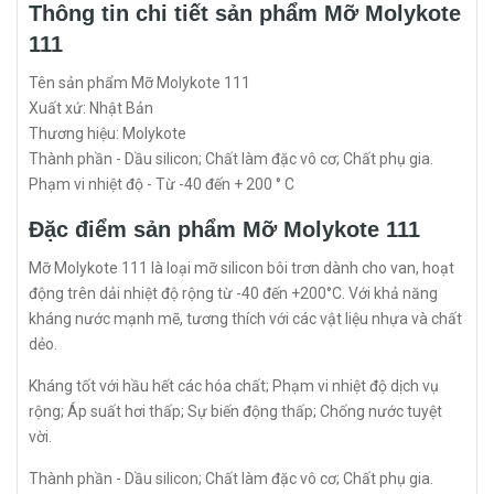
Thông tin chi tiết sản phẩm Mỡ Molykote
111
Tên sản phẩm Mỡ Molykote 111
Xuất xứ: Nhật Bản
Thương hiệu: Molykote
Thành phần - Dầu silicon; Chất làm đặc vô cơ; Chất phụ gia.
Phạm vi nhiệt độ - Từ -40 đến + 200 ° C
Đặc điểm sản phẩm Mỡ Molykote 111
Mỡ Molykote 111 là loại mỡ silicon bôi trơn dành cho van, hoạt
động trên dải nhiệt độ rộng từ -40 đến +200°C. Với khả năng
kháng nước mạnh mẽ, tương thích với các vật liệu nhựa và chất
dẻo.
Kháng tốt với hầu hết các hóa chất; Phạm vi nhiệt độ dịch vụ
rộng; Áp suất hơi thấp; Sự biến động thấp; Chống nước tuyệt
vời.
Thành phần - Dầu silicon; Chất làm đặc vô cơ; Chất phụ gia.