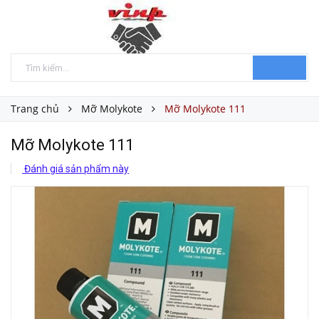
Trang chủ
Mỡ Molykote
Mỡ Molykote 111
Mỡ Molykote 111
Đánh giá sản phẩm này