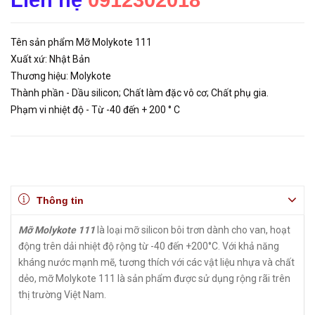
Liên hệ
0912302018
Tên sản phẩm Mỡ Molykote 111
Xuất xứ: Nhật Bản
Thương hiệu: Molykote
Thành phần - Dầu silicon; Chất làm đặc vô cơ; Chất phụ gia.
Phạm vi nhiệt độ - Từ -40 đến + 200 ° C
Thông tin
Mỡ Molykote 111
là loại mỡ silicon bôi trơn dành cho van, hoạt
động trên dải nhiệt độ rộng từ -40 đến +200°C. Với khả năng
kháng nước mạnh mẽ, tương thích với các vật liệu nhựa và chất
dẻo, mỡ Molykote 111 là sản phẩm được sử dụng rộng rãi trên
thị trường Việt Nam.