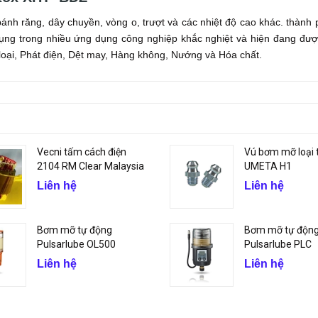
ánh răng, dây chuyền, vòng o, trượt và các nhiệt độ cao khác. thành
dụng trong nhiều ứng dụng công nghiệp khắc nghiệt và hiện đang đư
loại, Phát điện, Dệt may, Hàng không, Nướng và Hóa chất.
Vecni tấm cách điện
Vú bơm mỡ loại 
2104 RM Clear Malaysia
UMETA H1
Liên hệ
Liên hệ
Bơm mỡ tự động
Bơm mỡ tự độn
Pulsarlube OL500
Pulsarlube PLC
Liên hệ
Liên hệ