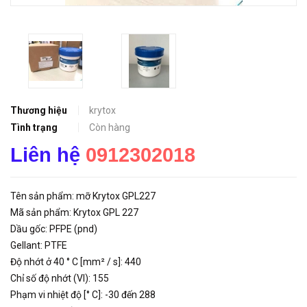
Thương hiệu
krytox
Tình trạng
Còn hàng
Liên hệ
0912302018
Tên sản phẩm: mỡ Krytox GPL227
Mã sản phẩm: Krytox GPL 227
Dầu gốc: PFPE (pnd)
Gellant: PTFE
Độ nhớt ở 40 ° C [mm² / s]: 440
Chỉ số độ nhớt (VI): 155
Phạm vi nhiệt độ [° C]: -30 đến 288