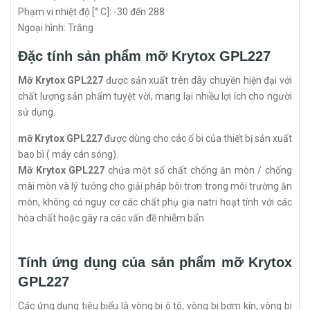
Phạm vi nhiệt độ [° C]: -30 đến 288
Ngoại hình: Trắng
Đặc tính sản phẩm mỡ Krytox GPL227
Mỡ Krytox GPL227
được sản xuất trên dây chuyền hiện đại với
chất lượng sản phẩm tuyệt vời, mang lại nhiều lợi ích cho người
sử dụng.
mỡ Krytox GPL227
được dùng cho các ổ bi của thiết bị sản xuất
bao bì ( máy cán sóng).
Mỡ Krytox GPL227
chứa một số chất chống ăn mòn / chống
mài mòn và lý tưởng cho giải pháp bôi trơn trong môi trường ăn
mòn, không có nguy cơ các chất phụ gia natri hoạt tính với các
hóa chất hoặc gây ra các vấn đề nhiễm bẩn.
Tính ứng dụng của sản phẩm mỡ Krytox
GPL227
Các ứng dụng tiêu biểu là vòng bi ô tô, vòng bi bơm kín, vòng bi