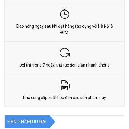
Giao hàng ngay sau khi đặt hàng (áp dụng với Hà Nội &
HCM)
Đổi trả trong 7 ngày, thủ tục đơn giản nhanh chóng
Nhà cung cấp xuất hóa đơn cho sản phẩm này
SẢN PHẨM ƯU ĐÃI