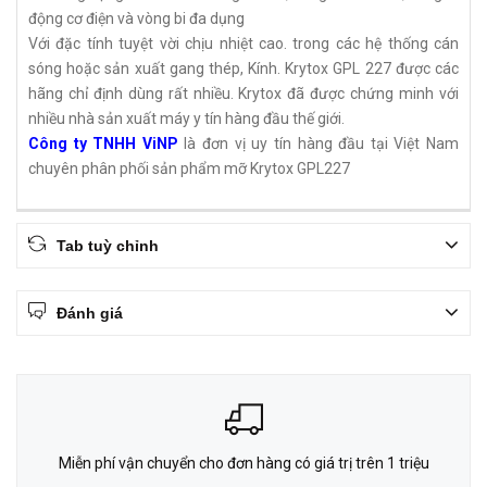
động cơ điện và vòng bi đa dụng
Với đặc tính tuyệt vời chịu nhiệt cao. trong các hệ thống cán
sóng hoặc sản xuất gang thép, Kính. Krytox GPL 227 được các
hãng chỉ định dùng rất nhiều. Krytox đã được chứng minh với
nhiều nhà sản xuất máy y tín hàng đầu thế giới.
Công ty TNHH ViNP
là đơn vị uy tín hàng đầu tại Việt Nam
chuyên phân phối sản phẩm mỡ Krytox GPL227
Tab tuỳ chỉnh
Đánh giá
Miễn phí vận chuyển cho đơn hàng có giá trị trên 1 triệu