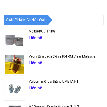
SẢN PHẨM CÙNG LOẠI
Mỡ BIRKOSIT 1KG
Liên hệ
Vecni tấm cách điện 2104 RM Clear Malaysia
Liên hệ
Vú bơm mỡ loại thẳng UMETA H1
Liên hệ
Mỡ Sinopec Crystal Grease NLGI 2