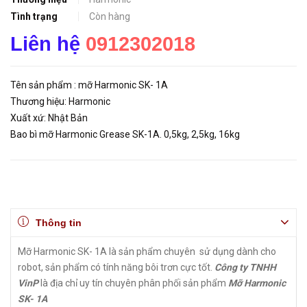
Tình trạng
Còn hàng
Liên hệ
0912302018
Tên sản phẩm : mỡ Harmonic SK- 1A
Thương hiệu: Harmonic
Xuất xứ: Nhật Bản
Bao bì mỡ Harmonic Grease SK-1A. 0,5kg, 2,5kg, 16kg
Thông tin
Mỡ Harmonic SK- 1A
là sản phẩm chuyên sử dụng dành cho
robot, sản phẩm có tính năng bôi trơn cực tốt.
Công ty TNHH
VinP
là địa chỉ uy tín chuyên phân phối sản phẩm
Mỡ Harmonic
SK- 1A