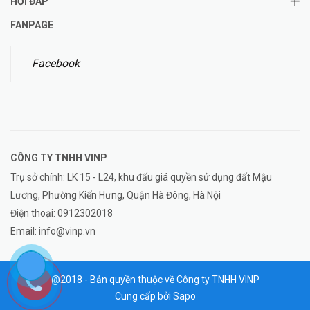
HỎI ĐÁP
FANPAGE
Facebook
CÔNG TY TNHH
VINP
Trụ sở chính: LK 15 - L24, khu đấu giá quyền sử dụng đất Mậu
Lương, Phường Kiến Hưng, Quận Hà Đông, Hà Nội
Điện thoại:
0912302018
Email:
info@vinp.vn
@2018 - Bản quyền thuộc về Công ty TNHH VINP
Cung cấp bởi
Sapo