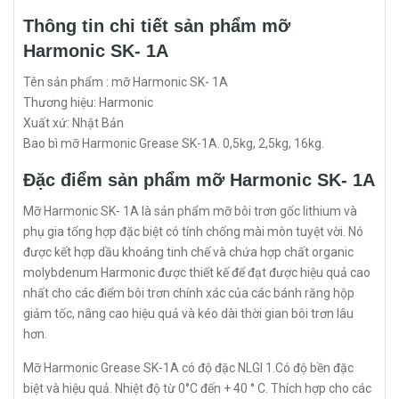
Thông tin chi tiết sản phẩm mỡ
Harmonic SK- 1A
Tên sản phẩm : mỡ Harmonic SK- 1A
Thương hiệu: Harmonic
Xuất xứ: Nhật Bản
Bao bì mỡ Harmonic Grease SK-1A. 0,5kg, 2,5kg, 16kg.
Đặc điểm sản phẩm mỡ Harmonic SK- 1A
Mỡ Harmonic SK- 1A là sản phẩm mỡ bôi trơn gốc lithium và
phụ gia tổng hợp đặc biệt có tính chống mài mòn tuyệt vời. Nó
được kết hợp dầu khoáng tinh chế và chứa hợp chất organic
molybdenum Harmonic được thiết kế để đạt được hiệu quả cao
nhất cho các điểm bôi trơn chính xác của các bánh răng hộp
giảm tốc, nâng cao hiệu quả và kéo dài thời gian bôi trơn lâu
hơn.
Mỡ Harmonic Grease SK-1A có độ đặc NLGI 1.Có độ bền đặc
biệt và hiệu quả. Nhiệt độ từ 0°C đến + 40 ° C. Thích hợp cho các