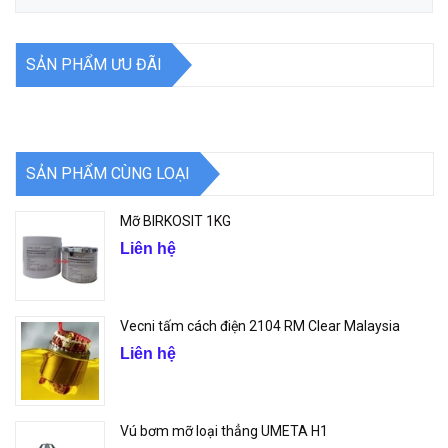
SẢN PHẨM ƯU ĐÃI
SẢN PHẨM CÙNG LOẠI
Mỡ BIRKOSIT 1KG
Liên hệ
Vecni tấm cách điện 2104 RM Clear Malaysia
Liên hệ
Vú bơm mỡ loại thẳng UMETA H1