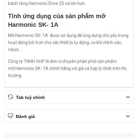
bánh răng Harmonic Drive 20 và lớn hơn.
Tính ứng dụng của sản phẩm mỡ
Harmonic SK- 1A
Mỡ Harmonic SK- 1A được sử dụng để ứng dụng chủ yếu trong
hoạt động bôi trơn cho các thiết bị tự động, cơ khí chính xác,
robot….
Công ty TNHH VinP là đơn vị chuyên phân phối sản phẩm
mỡ Harmonic SK- 1A
chính hãng với giá cả hợp lý nhất trên thị
trường.
Tab tuỳ chỉnh
Đánh giá