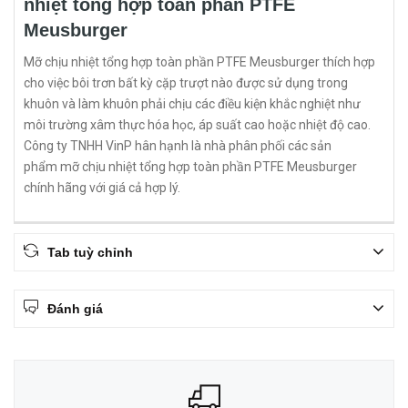
nhiệt tổng hợp toàn phần PTFE
Meusburger
Mỡ chịu nhiệt tổng hợp toàn phần PTFE Meusburger thích hợp
cho việc bôi trơn bất kỳ cặp trượt nào được sử dụng trong
khuôn và làm khuôn phải chịu các điều kiện khắc nghiệt như
môi trường xâm thực hóa học, áp suất cao hoặc nhiệt độ cao.
Công ty TNHH VinP hân hạnh là nhà phân phối các sản
phẩm mỡ chịu nhiệt tổng hợp toàn phần PTFE Meusburger
chính hãng với giá cả hợp lý.
Tab tuỳ chỉnh
Đánh giá