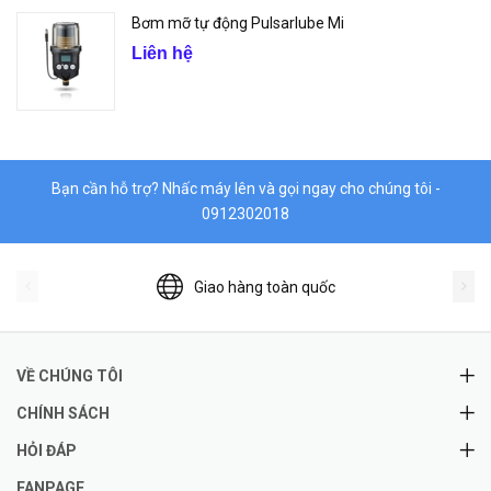
Bơm mỡ tự động Pulsarlube Mi
Liên hệ
Bạn cần hỗ trợ? Nhấc máy lên và gọi ngay cho chúng tôi -
0912302018
Giao hàng toàn quốc
VỀ CHÚNG TÔI
CHÍNH SÁCH
HỎI ĐÁP
FANPAGE