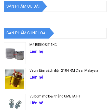
SẢN PHẨM ƯU ĐÃI
SẢN PHẨM CÙNG LOẠI
Mỡ BIRKOSIT 1KG
Liên hệ
Vecni tấm cách điện 2104 RM Clear Malaysia
Liên hệ
Vú bơm mỡ loại thẳng UMETA H1
Liên hệ