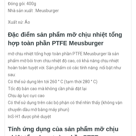
Đóng gói: 400g
Nhà sản xuất : Meusburger
Xuất xứ: Áo
Đặc điểm sản phẩm mỡ chịu nhiệt tổng
hợp toàn phần PTFE Meusburger
mỡ chịu nhiệt tổng hợp toàn phần PTFE Meusburger là sản
phẩm mỡ bôi trơn chịu nhiệt độ cao, có khả năng chịu nhiệt
hoàn toàn tuyệt vời. Sản phẩm có các tính năng nổi bật như
sau:
Có thể sử dụng lên tới 260 ° C (tạm thời 280 ° C)
Tốc độ bắn cao mà không cần phải đặt lại
Chịu áp lực cực cao
Có thể sử dụng trên các bộ phận có thể nhìn thấy (không vận
chuyển dầu mỡ bằng máy phun)
InS-H1 được phê duyệt
Tính ứng dụng của sản phẩm mỡ chịu