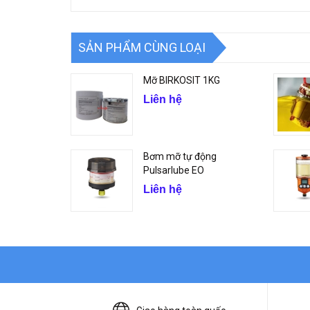
SẢN PHẨM CÙNG LOẠI
Mỡ BIRKOSIT 1KG
Liên hệ
Bơm mỡ tự động
Pulsarlube EO
Liên hệ