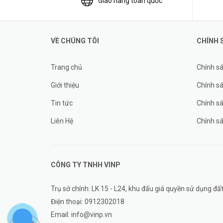
Giao hàng toàn quốc
VỀ CHÚNG TÔI
CHÍNH 
Trang chủ
Chính s
Giới thiệu
Chính sá
Tin tức
Chính s
Liên Hệ
Chính s
CÔNG TY TNHH
VINP
Trụ sở chính: LK 15 - L24, khu đấu giá quyền sử dụng 
Điện thoại:
0912302018
Email:
info@vinp.vn