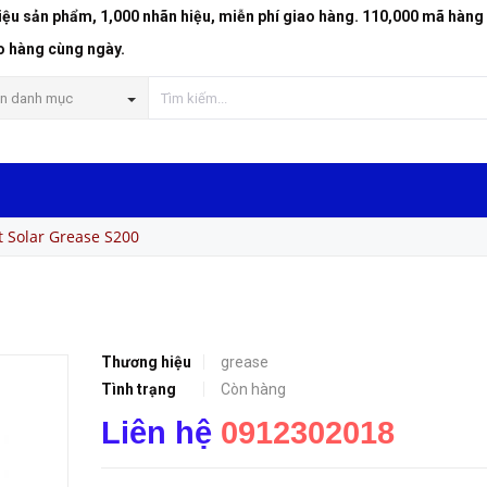
riệu sản phẩm, 1,000 nhãn hiệu, miễn phí giao hàng. 110,000 mã hàng
o hàng cùng ngày.
n danh mục
t Solar Grease S200
Thương hiệu
grease
Tình trạng
Còn hàng
Liên hệ
0912302018