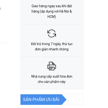
Giao hàng ngay sau khi đặt
g
hàng (áp dụng với Hà Nội &
HCM)
Đổi trả trong 7 ngày, thủ tục
đơn giản nhanh chóng
Nhà cung cấp xuất hóa đơn
cho sản phẩm này
SẢN PHẨM ƯU ĐÃI