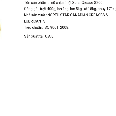
Tên sản phẩm : mỡ chịu nhiệt Solar Grease S200
Đóng gói: tuýt 400g, lon 1kg, lon 5kg, xô 15kg, phuy 170k
Nhà sản xuất : NORTH STAR CANADIAN GREASES &
LUBRICANTS
Tiêu chuẩn: ISO 9001: 2008.
Sản xuất tại: U.A.E