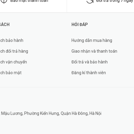
Bảo mật thanh toán
Đổi trả trong 7 ngày
SÁCH
HỎI ĐÁP
ách bảo hành
Hướng dẫn mua hàng
ch đổi trả hàng
Giao nhận và thanh toán
ách vận chuyển
Đổi trả và bảo hành
ách bảo mật
Đăng kí thành viên
đất Mậu Lương, Phường Kiến Hưng, Quận Hà Đông, Hà Nội