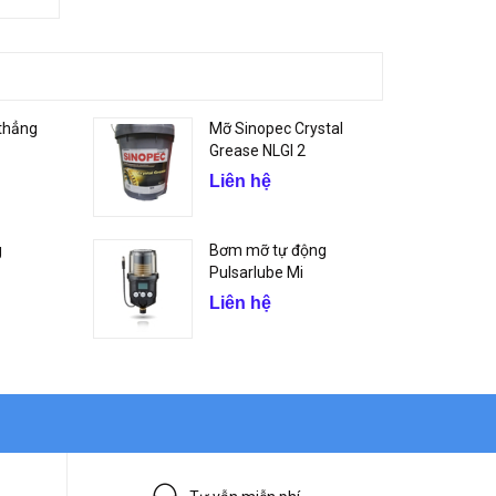
thẳng
Mỡ Sinopec Crystal
Grease NLGI 2
Liên hệ
g
Bơm mỡ tự động
Pulsarlube Mi
Liên hệ