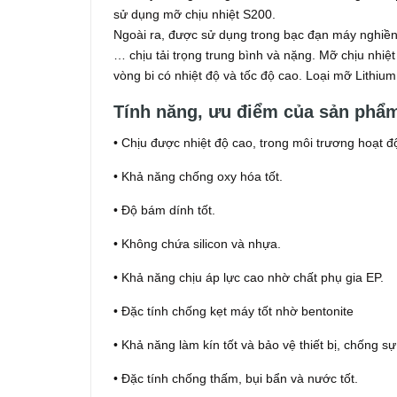
sử dụng mỡ chịu nhiệt S200.
Ngoài ra, được sử dụng trong bạc đạn máy nghiền, k
… chịu tải trọng trung bình và nặng. Mỡ chịu nhi
vòng bi có nhiệt độ và tốc độ cao. Loại mỡ Lithium 
Tính năng, ưu điểm của sản ph
• Chịu được nhiệt độ cao, trong môi trương hoạt độ
• Khả năng chống oxy hóa tốt.
• Độ bám dính tốt.
• Không chứa silicon và nhựa.
• Khả năng chịu áp lực cao nhờ chất phụ gia EP.
• Đặc tính chống kẹt máy tốt nhờ bentonite
• Khả năng làm kín tốt và bảo vệ thiết bị, chống s
• Đặc tính chống thấm, bụi bẩn và nước tốt.