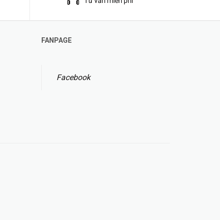
Tư vẫn miễn phí
FANPAGE
Facebook