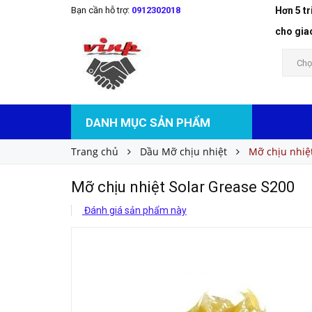
Bạn cần hỗ trợ:
0912302018
Hơn 5 t
Mỡ chịu nhiệt Solar Grease S200
Liên hệ
Giá bán:
cho gia
Chọ
DANH MỤC SẢN PHẨM
Trang chủ
Dầu Mỡ chịu nhiệt
Mỡ chịu nhiệ
Mỡ chịu nhiệt Solar Grease S200
Đánh giá sản phẩm này