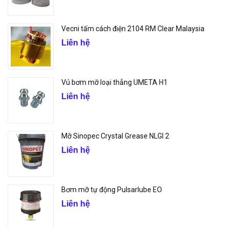
Vecni tấm cách điện 2104 RM Clear Malaysia
Liên hệ
Vú bơm mỡ loại thẳng UMETA H1
Liên hệ
Mỡ Sinopec Crystal Grease NLGI 2
Liên hệ
Bơm mỡ tự động Pulsarlube EO
Liên hệ