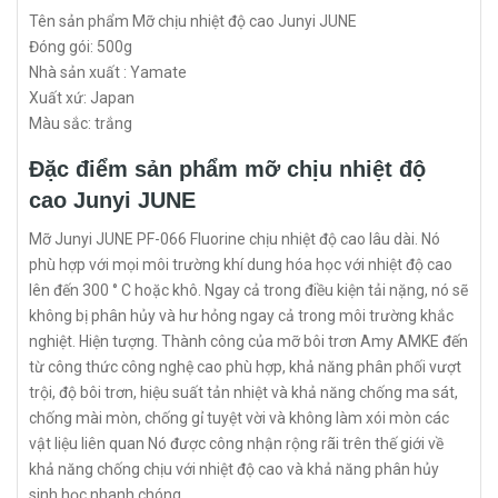
Tên sản phẩm Mỡ chịu nhiệt độ cao Junyi JUNE
Đóng gói: 500g
Nhà sản xuất : Yamate
Xuất xứ: Japan
Màu sắc: trắng
Đặc điểm sản phẩm mỡ chịu nhiệt độ
cao Junyi JUNE
Mỡ Junyi JUNE PF-066 Fluorine chịu nhiệt độ cao lâu dài. Nó
phù hợp với mọi môi trường khí dung hóa học với nhiệt độ cao
lên đến 300 ° C hoặc khô. Ngay cả trong điều kiện tải nặng, nó sẽ
không bị phân hủy và hư hỏng ngay cả trong môi trường khắc
nghiệt. Hiện tượng. Thành công của mỡ bôi trơn Amy AMKE đến
từ công thức công nghệ cao phù hợp, khả năng phân phối vượt
trội, độ bôi trơn, hiệu suất tản nhiệt và khả năng chống ma sát,
chống mài mòn, chống gỉ tuyệt vời và không làm xói mòn các
vật liệu liên quan Nó được công nhận rộng rãi trên thế giới về
khả năng chống chịu với nhiệt độ cao và khả năng phân hủy
sinh học nhanh chóng.