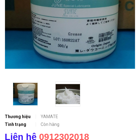
Thương hiệu
YAMATE
Tình trạng
Còn hàng
Liên hệ
0912302018