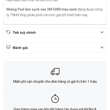
hiệu suất cao nhất và tuổi thọ cao.
Miếng Pad làm sạch sàn 3M 5000 màu xanh
đang được công
ty TNHH Vinp phân phối với mức giá tốt nhất hiện nay.
Tab tuỳ chỉnh
Đánh giá
Miễn phí vận chuyển cho đơn hàng có giá trị trên 1 triệu
Giao hàng ngay sau khi đặt hàng (áp dụng với Hà Nội &