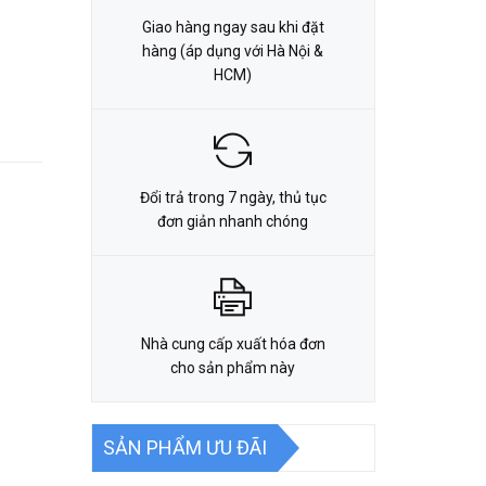
Giao hàng ngay sau khi đặt
hàng (áp dụng với Hà Nội &
HCM)
Đổi trả trong 7 ngày, thủ tục
đơn giản nhanh chóng
Nhà cung cấp xuất hóa đơn
cho sản phẩm này
SẢN PHẨM ƯU ĐÃI