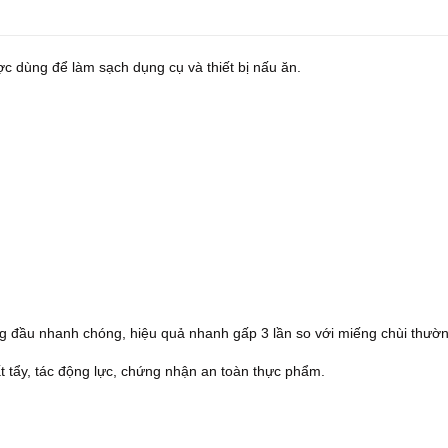
c dùng để làm sạch dụng cụ và thiết bị nấu ăn.
g đầu nhanh chóng, hiệu quả nhanh gấp 3 lần so với miếng chùi thườ
ất tẩy, tác động lực, chứng nhận an toàn thực phẩm.