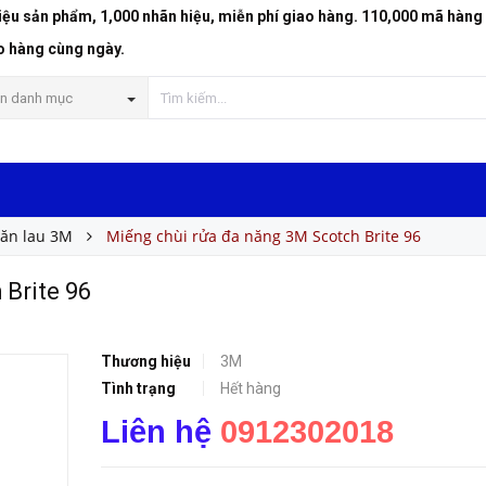
riệu sản phẩm, 1,000 nhãn hiệu, miễn phí giao hàng. 110,000 mã hàng
o hàng cùng ngày.
n danh mục
hăn lau 3M
Miếng chùi rửa đa năng 3M Scotch Brite 96
 Brite 96
Thương hiệu
3M
Tình trạng
Hết hàng
Liên hệ
0912302018