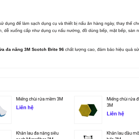
ử dụng để làm sạch dụng cụ và thiết bị nấu ăn hàng ngày, thay thế ch
h, dễ xuống cấp như dụng cụ nấu nướng, đồ dùng bếp, mặt bếp, sàn n
ửa đa năng 3M Scotch Brite 96
chất lượng cao, đảm bảo hiệu quả sử
Miếng chùi rửa mềm 3M
Miếng chùi rửa 
3M
Liên hệ
Liên hệ
Khăn lau đa năng siêu
Khăn lau dầu m