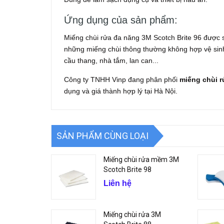
Ứng dụng của sản phẩm:
Miếng chùi rửa đa năng 3M Scotch Brite 96 được s
những miếng chùi thông thường không hợp vệ sin
cầu thang, nhà tắm, lan can...
Công ty TNHH Vinp đang phân phối
miếng chùi r
dụng và giá thành hợp lý tại Hà Nội.
SẢN PHẨM CÙNG LOẠI
Miếng chùi rửa mềm 3M
Scotch Brite 98
Liên hệ
Miếng chùi rửa 3M