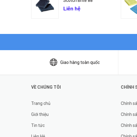
Scotch Brite 88
Liên hệ
Giao hàng toàn quốc
VỀ CHÚNG TÔI
CHÍNH 
Trang chủ
Chính s
Giới thiệu
Chính sá
Tin tức
Chính s
Liên Hệ
Chính s