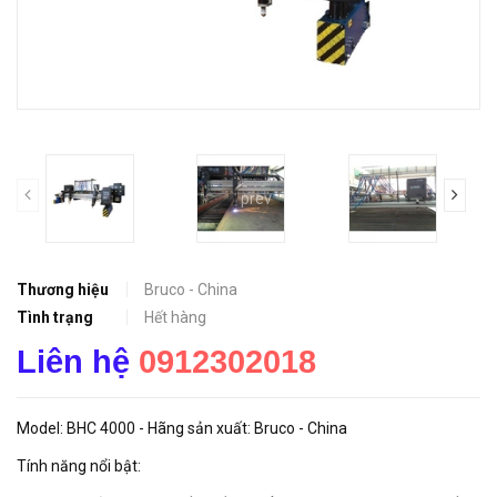
prev
Thương hiệu
Bruco - China
Tình trạng
Hết hàng
Liên hệ
0912302018
Model: BHC 4000 - Hãng sản xuất: Bruco - China
Tính năng nổi bật: