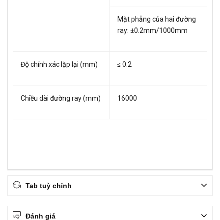
Mặt phẳng của hai đường
ray: ±0.2mm/1000mm
Độ chính xác lặp lại (mm)
≤ 0.2
Chiều dài đường ray (mm)
16000
Tab tuỳ chỉnh
Đánh giá