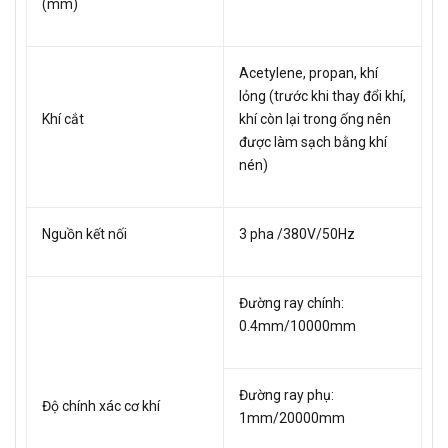
(mm)
Acetylene, propan, khí
lỏng (trước khi thay đổi khí,
Khí cắt
khí còn lại trong ống nên
được làm sạch bằng khí
nén)
Nguồn kết nối
3 pha /380V/50Hz
Đường ray chính:
0.4mm/10000mm
Đường ray phụ:
Độ chính xác cơ khí
1mm/20000mm