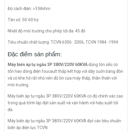
Độ cách điện: >3 Mohm
Tần số: 50-60 hz
Nhiệt độ môi trường cho phép tối đa: 45 đô
Tiêu chuẩn chất lượng: TCVN 6306 : 2006, TCVN 1984 -1994
Đặc điểm sản phẩm:
Máy biến áp tự ngẫu 3P 380V/220V 60KVA
dùng tôn silic có
tổn hao dòng điện foucault thấp kết hợp với dây cuốn bằng đồn
và có khe hở rất nhỏ nên độ ồn của máy thấp, thân thiện với
môi trường.
Máy biến áp tự ngẫu 3P 380V/220V 60KVA có độ chính xác cao
trong quá trình lắp đặt sản xuất và vận hành với hiệu xuất tối
đa.
Máy biến áp tự ngẫu 3P 380V/220V 60KVA đạt các tiêu chuẩn
biến áp điện lực TCVN.