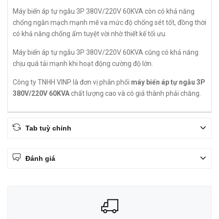
Máy biến áp tự ngẫu 3P 380V/220V 60KVA còn có khả năng
chống ngắn mạch mạnh mẽ va mức độ chống sét tốt, đồng thời
có khả năng chống ẩm tuyệt vời nhờ thiết kế tối ưu.
Máy biến áp tự ngẫu 3P 380V/220V 60KVA cũng có khả năng
chịu quá tải mạnh khi hoạt động cường độ lớn.
Công ty TNHH VINP là đơn vị phân phối
máy biến áp tự ngẫu 3P
380V/220V 60KVA
chất lượng cao và có giá thành phải chăng.
Tab tuỳ chỉnh
Đánh giá