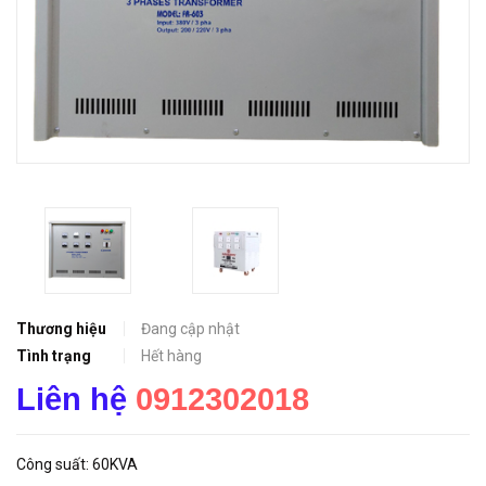
Thương hiệu
Đang cập nhật
Tình trạng
Hết hàng
Liên hệ
0912302018
Công suất: 60KVA