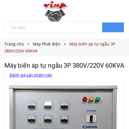
Trang chủ
Máy Phát điện
Máy biến áp tự ngẫu 3P
380V/220V 60KVA
Máy biến áp tự ngẫu 3P 380V/220V 60KVA
Đánh giá sản phẩm này