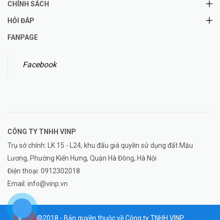
CHÍNH SÁCH
HỎI ĐÁP
FANPAGE
Facebook
CÔNG TY TNHH
VINP
Trụ sở chính: LK 15 - L24, khu đấu giá quyền sử dụng đất Mậu
Lương, Phường Kiến Hưng, Quận Hà Đông, Hà Nội
Điện thoại:
0912302018
Email:
info@vinp.vn
@2018 - Bản quyền thuộc về Công ty TNHH VINP