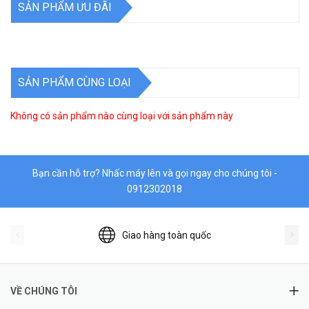
SẢN PHẨM ƯU ĐÃI
SẢN PHẨM CÙNG LOẠI
Không có sản phẩm nào cùng loại với sản phẩm này
Bạn cần hỗ trợ? Nhấc máy lên và gọi ngay cho chúng tôi -
0912302018
Giao hàng toàn quốc
VỀ CHÚNG TÔI