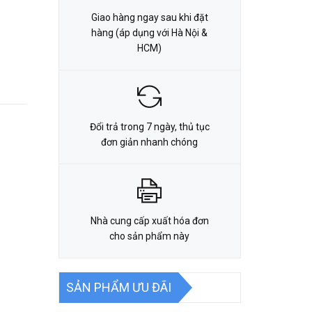
Giao hàng ngay sau khi đặt
hàng (áp dụng với Hà Nội &
HCM)
Đổi trả trong 7 ngày, thủ tục
đơn giản nhanh chóng
Nhà cung cấp xuất hóa đơn
cho sản phẩm này
SẢN PHẨM ƯU ĐÃI