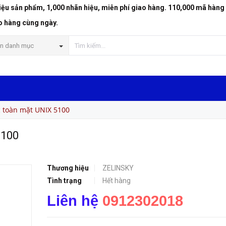
riệu sản phẩm, 1,000 nhãn hiệu, miễn phí giao hàng. 110,000 mã hàng
o hàng cùng ngày.
n danh mục
 toàn mặt UNIX 5100
5100
Thương hiệu
ZELINSKY
Tình trạng
Hết hàng
Liên hệ
0912302018