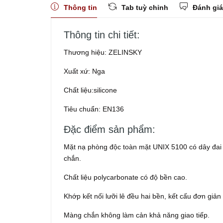
Thông tin
Tab tuỳ chỉnh
Đánh giá
Thông tin chi tiết:
Thương hiệu: ZELINSKY
Xuất xứ: Nga
Chất liệu:silicone
Tiêu chuẩn: EN136
Đặc điểm sản phẩm:
Mặt nạ phòng độc toàn mặt UNIX 5100 có dây đai 
chắn.
Chất liệu polycarbonate có độ bền cao.
Khớp kết nối lưỡi lê đều hai bền, kết cấu đơn giản
Màng chắn không làm cản khả năng giao tiếp.