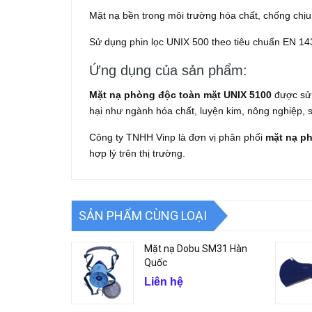
Mặt nạ bền trong môi trường hóa chất, chống chị
Sử dụng phin lọc UNIX 500 theo tiêu chuẩn EN 1
Ứng dụng của sản phẩm:
Mặt nạ phòng độc toàn mặt UNIX 5100
được sử 
hại như ngành hóa chất, luyện kim, nông nghiệp, sơ
Công ty TNHH Vinp là đơn vị phân phối
mặt nạ p
hợp lý trên thị trường.
SẢN PHẨM CÙNG LOẠI
Mặt nạ Dobu SM31 Hàn
Quốc
Liên hệ