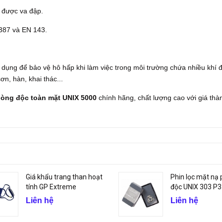
u được va đập.
4387 và EN 143.
dụng để bảo vệ hô hấp khi làm việc trong môi trường chứa nhiều khí 
n, hàn, khai thác...
hòng độc toàn mặt UNIX 5000
chính hãng, chất lượng cao với giá thà
Giá khẩu trang than hoạt
Phin lọc mặt nạ
tính GP Extreme
độc UNIX 303 P3
Liên hệ
Liên hệ