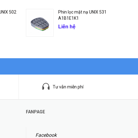
 UNIX 502
Phin lọc mặt nạ UNIX 531
A1B1E1K1
Liên hệ
Tư vẫn miễn phí
FANPAGE
Facebook