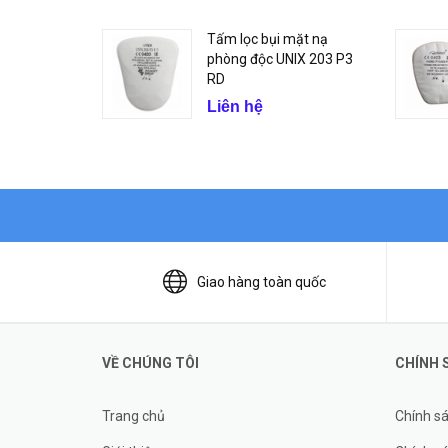
Tấm lọc bụi mặt nạ
phòng độc UNIX 203 P3
RD
Liên hệ
Giao hàng toàn quốc
VỀ CHÚNG TÔI
CHÍNH 
Trang chủ
Chính s