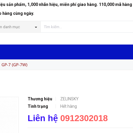
riệu sản phẩm, 1,000 nhãn hiệu, miễn phí giao hàng. 110,000 mã hàng
o hàng cùng ngày.
n danh mục
 GP-7 (GP-7W)
Thương hiệu
ZELINSKY
Tình trạng
Hết hàng
Liên hệ
0912302018