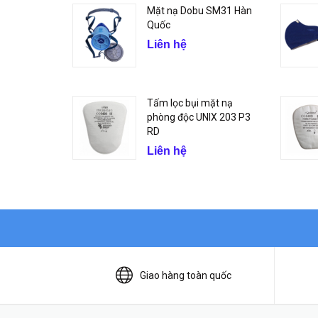
Mặt nạ Dobu SM31 Hàn
Quốc
Liên hệ
Tấm lọc bụi mặt nạ
phòng độc UNIX 203 P3
RD
Liên hệ
Giao hàng toàn quốc