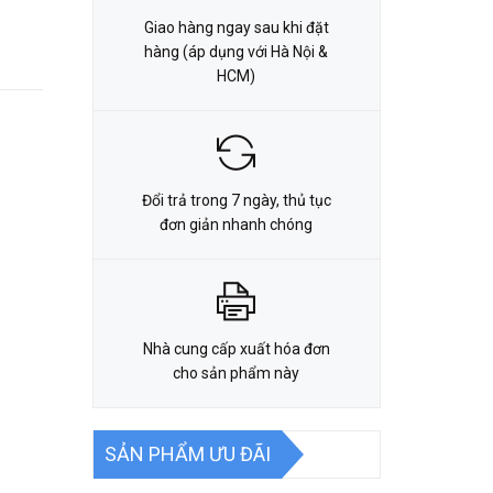
Giao hàng ngay sau khi đặt
hàng (áp dụng với Hà Nội &
HCM)
Đổi trả trong 7 ngày, thủ tục
đơn giản nhanh chóng
Nhà cung cấp xuất hóa đơn
cho sản phẩm này
SẢN PHẨM ƯU ĐÃI