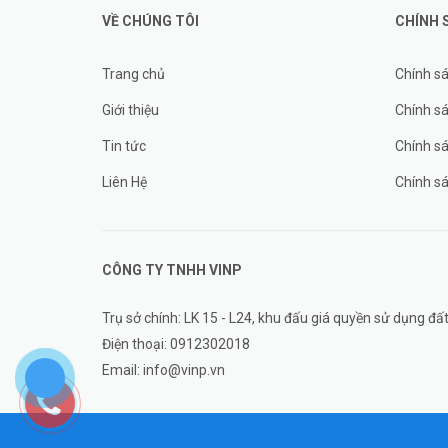
VỀ CHÚNG TÔI
CHÍNH 
Trang chủ
Chính s
Giới thiệu
Chính sá
Tin tức
Chính s
Liên Hệ
Chính s
CÔNG TY TNHH
VINP
Trụ sở chính: LK 15 - L24, khu đấu giá quyền sử dụng 
Điện thoại:
0912302018
Email:
info@vinp.vn