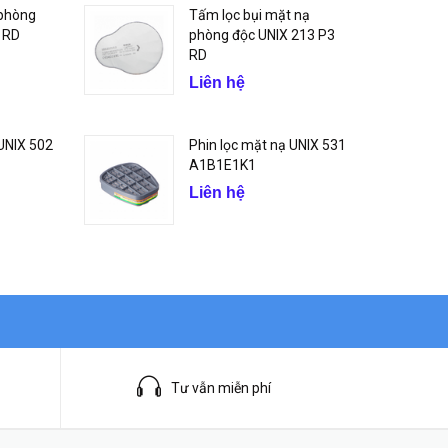
 phòng
Tấm lọc bụi mặt nạ
 RD
phòng độc UNIX 213 P3
RD
Liên hệ
 UNIX 502
Phin lọc mặt nạ UNIX 531
A1B1E1K1
Liên hệ
Tư vẫn miễn phí