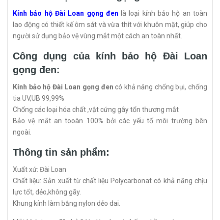
Kính bảo hộ Đài Loan gọng đen
là loại kính bảo hộ an toàn
lao động có thiết kế ôm sát và vừa thít với khuôn mặt, giúp cho
người sử dụng bảo vệ vùng mắt một cách an toàn nhất.
Công dụng của kính bảo hộ Đài Loan
gọng đen:
Kính bảo hộ Đài Loan gọng đen
có khả năng chống bụi, chống
tia UV,UB 99,99%
Chống các loại hóa chất ,vật cứng gây tổn thương mắt
Bảo vệ mắt an tooàn 100% bởi các yếu tố môi trường bên
ngoài.
Thông tin sản phẩm:
Xuất xứ: Đài Loan
Chất liệu: Sản xuất từ chất liệu Polycarbonat có khả năng chịu
lực tốt, dẻo,không gãy.
Khung kính làm bằng nylon dẻo dai.