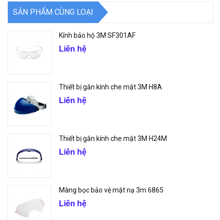
SẢN PHẨM CÙNG LOẠI
Kính bảo hộ 3M SF301AF
Liên hệ
Thiết bị gắn kính che mặt 3M H8A
Liên hệ
Thiết bị gắn kính che mặt 3M H24M
Liên hệ
Màng bọc bảo vệ mặt nạ 3m 6865
Liên hệ