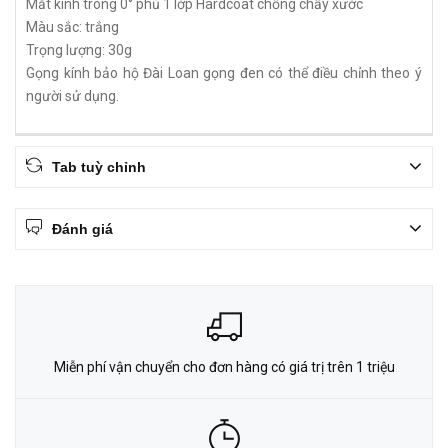
Mắt kính trong 0° phủ 1 lớp Hardcoat chống chầy xước
Màu sắc: trắng
Trọng lượng: 30g
Gọng kính bảo hộ Đài Loan gọng đen có thể điều chỉnh theo ý
người sử dụng.
Tab tuỳ chỉnh
Đánh giá
Miễn phí vận chuyển cho đơn hàng có giá trị trên 1 triệu