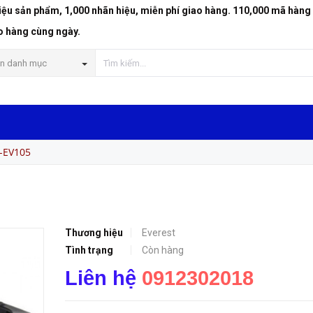
riệu sản phẩm, 1,000 nhãn hiệu, miễn phí giao hàng. 110,000 mã hàng
o hàng cùng ngày.
n danh mục
t-EV105
Thương hiệu
Everest
Tình trạng
Còn hàng
Liên hệ
0912302018