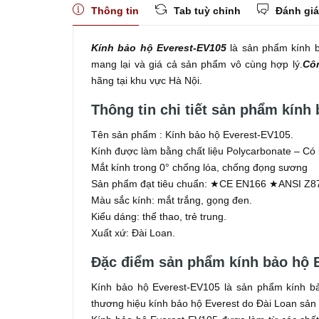
Thông tin
Tab tuỳ chỉnh
Đánh giá
Kính bảo hộ Everest-EV105
là sản phẩm kính b
mang lại và giá cả sản phẩm vô cùng hợp lý.
Cô
hãng tại khu vực Hà Nội.
Thông tin chi tiết sản phẩm kính
Tên sản phẩm : Kính bảo hộ Everest-EV105.
Kính được làm bằng chất liệu Polycarbonate – Có 
Mắt kính trong 0° chống lóa, chống đọng sương
Sản phẩm đạt tiêu chuẩn: ★CE EN166 ★ANSI Z8
Màu sắc kính: mắt trắng, gọng đen.
Kiểu dáng: thể thao, trẻ trung.
Xuất xứ: Đài Loan.
Đặc điểm sản phẩm kính bảo hộ 
Kính bảo hộ Everest-EV105 là sản phẩm kính bả
thương hiệu kính bảo hộ Everest do Đài Loan sản