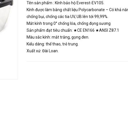
Tên sản phẩm : Kính bảo hộ Everest-EV105.
Kính được làm bằng chất liệu Polycarbonate – Có khả nă
chống bụi, chống các tia UV, UB lên tới 99,99%.
Mắt kính trong 0° chống lóa, chống đọng sương
Sản phẩm đạt tiêu chuẩn: ★CE EN166 ★ANSI Z87.1
Màu sắc kính: mắt trắng, gọng đen.
Kiểu dáng: thể thao, trẻ trung.
Xuất xứ: Đài Loan.