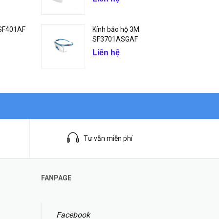
 SF401AF
Kính bảo hộ 3M
SF3701ASGAF
Liên hệ
Tư vẫn miễn phí
FANPAGE
Facebook