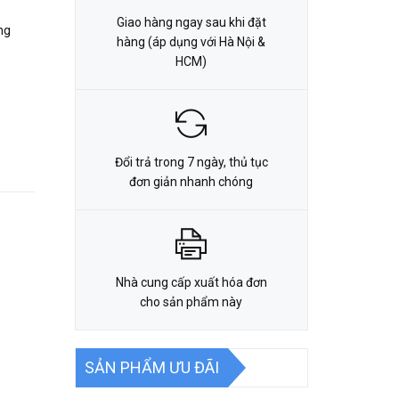
Giao hàng ngay sau khi đặt
ng
hàng (áp dụng với Hà Nội &
HCM)
Đổi trả trong 7 ngày, thủ tục
đơn giản nhanh chóng
Nhà cung cấp xuất hóa đơn
cho sản phẩm này
SẢN PHẨM ƯU ĐÃI