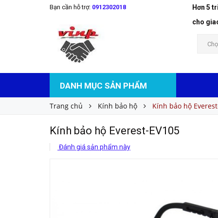
Bạn cần hỗ trợ:
0912302018
Hơn 5 t
Kính bảo hộ Everest-EV105
Liên hệ
Giá bán:
cho gia
Chọ
DANH MỤC SẢN PHẨM
Trang chủ
Kính bảo hộ
Kính bảo hộ Everes
Kính bảo hộ Everest-EV105
Đánh giá sản phẩm này