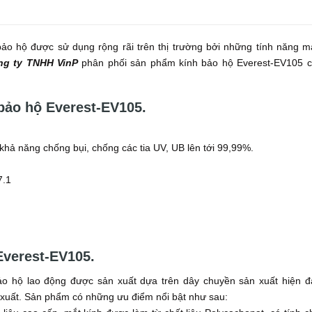
ảo hộ được sử dụng rộng rãi trên thị trường bởi những tính năng m
ng ty TNHH VinP
phân phối sản phẩm kính bảo hộ Everest-EV105 c
 bảo hộ Everest-EV105.
khả năng chống bụi, chống các tia UV, UB lên tới 99,99%.
7.1
Everest-EV105.
o hộ lao động được sản xuất dựa trên dây chuyền sản xuất hiện đạ
 xuất. Sản phẩm có những ưu điểm nổi bật như sau: