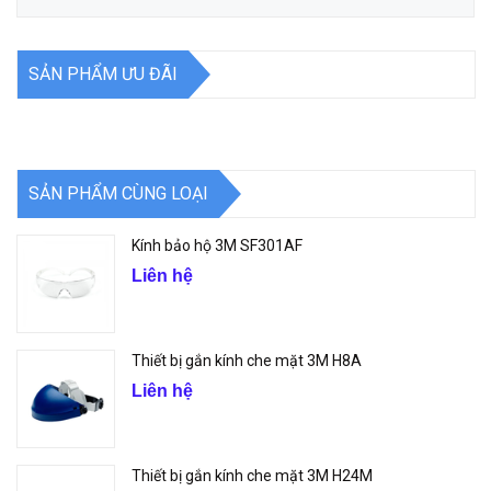
SẢN PHẨM ƯU ĐÃI
SẢN PHẨM CÙNG LOẠI
Kính bảo hộ 3M SF301AF
Liên hệ
Thiết bị gắn kính che mặt 3M H8A
Liên hệ
Thiết bị gắn kính che mặt 3M H24M