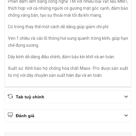
Phần đệm làm bằng công nghệ TM với nhiều loại vật liệu MMT,
thích hợp với cả những người có gương mặt góc cạnh, đảm bảo
chống văng bắn, tạo sự thoải mái tối đa khi mang.
Có tròng thay thế một cách dễ dàng giúp giảm chi phí.
Ven 1 chiều và các lỗ thông hơi xung quanh tròng kính, giúp hạn
chế đọng sương.
Dây kính dễ dàng điều chỉnh, đảm bảo kín khít và an toàn.
Xuất xứ: Kính bảo hộ chống hóa chất Maxx- Pro được sản xuất
từ mỹ với dây chuyền sản xuất hiện đại và an toàn.
Tab tuỳ chỉnh
Đánh giá