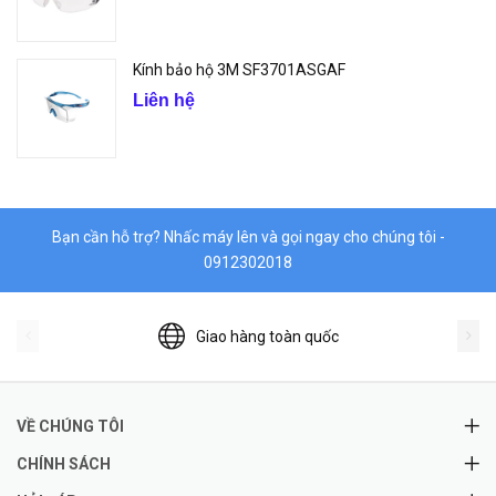
Kính bảo hộ 3M SF3701ASGAF
Liên hệ
Bạn cần hỗ trợ? Nhấc máy lên và gọi ngay cho chúng tôi -
0912302018
Giao hàng toàn quốc
VỀ CHÚNG TÔI
CHÍNH SÁCH