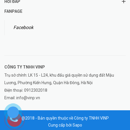
HỎI ĐÁP
FANPAGE
Facebook
CÔNG TY TNHH
VINP
Trụ sở chính: LK 15 - L24, khu đấu giá quyền sử dụng đất Mậu
Lương, Phường Kiến Hưng, Quận Hà Đông, Hà Nội
Điện thoại:
0912302018
Email:
info@vinp.vn
@2018 - Bản quyền thuộc về Công ty TNHH VINP
Cung cấp bởi
Sapo