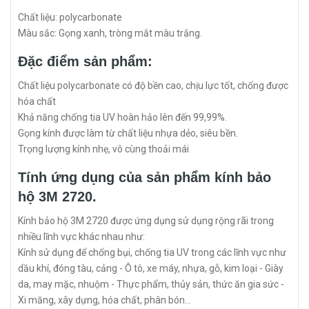
Chất liệu: polycarbonate
Màu sắc: Gọng xanh, tròng mắt màu trắng.
Đặc điểm sản phẩm:
Chất liệu polycarbonate có độ bền cao, chịu lực tốt, chống được
hóa chất
Khả năng chống tia UV hoàn hảo lên đến 99,99%.
Gọng kính được làm từ chất liệu nhựa dẻo, siêu bền.
Trọng lượng kính nhẹ, vô cùng thoải mái
Tính ứng dụng của sản phẩm kính bảo
hộ 3M 2720.
Kính bảo hộ 3M 2720 được ứng dụng sử dụng rộng rãi trong
nhiều lĩnh vực khác nhau như:
Kính sử dụng để chống bụi, chống tia UV trong các lĩnh vực như
dầu khí, đóng tàu, cảng - Ô tô, xe máy, nhựa, gỗ, kim loại - Giày
da, may mặc, nhuộm - Thực phẩm, thủy sản, thức ăn gia sức -
Xi măng, xây dựng, hóa chất, phân bón...