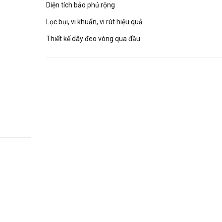
Diện tích bảo phủ rộng
Lọc bụi, vi khuẩn, vi rút hiệu quả
Thiết kế dây đeo vòng qua đầu