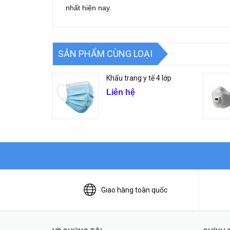
nhất hiện nay.
SẢN PHẨM CÙNG LOẠI
Khẩu trang y tế 4 lớp
Liên hệ
Giao hàng toàn quốc