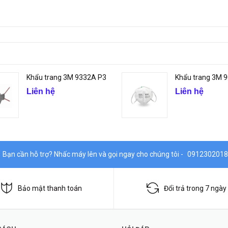
Khẩu trang 3M 9332A P3
Khẩu trang 3M 
Liên hệ
Liên hệ
Bạn cần hỗ trợ? Nhấc máy lên và gọi ngay cho chúng tôi -
0912302018
Bảo mật thanh toán
Đổi trả trong 7 ngày