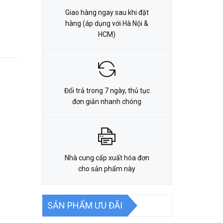
Giao hàng ngay sau khi đặt
hàng (áp dụng với Hà Nội &
HCM)
Đổi trả trong 7 ngày, thủ tục
đơn giản nhanh chóng
Nhà cung cấp xuất hóa đơn
cho sản phẩm này
SẢN PHẨM ƯU ĐÃI