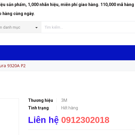
riệu sản phẩm, 1,000 nhãn hiệu, miễn phí giao hàng. 110,000 mã hàng
o hàng cùng ngày.
n danh mục
ura 9320A P2
Thương hiệu
3M
Tình trạng
Hết hàng
Liên hệ
0912302018