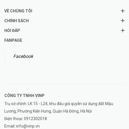
VỀ CHÚNG TÔI
CHÍNH SÁCH
HỎI ĐÁP
FANPAGE
Facebook
CÔNG TY TNHH
VINP
Trụ sở chính: LK 15 - L24, khu đấu giá quyền sử dụng đất Mậu
Lương, Phường Kiến Hưng, Quận Hà Đông, Hà Nội
Điện thoại:
0912302018
Email:
info@vinp.vn