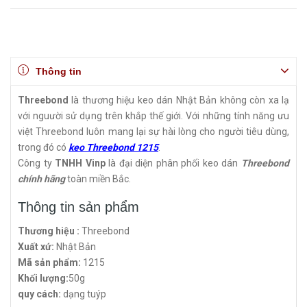
Thông tin
Threebond
là thương hiệu keo dán Nhật Bản không còn xa lạ
với nguười sử dụng trên khắp thế giới. Với những tính năng ưu
việt Threebond luôn mang lại sự hài lòng cho người tiêu dùng,
trong đó có
keo Threebond 1215
.
Công ty
TNHH Vinp
là đại diện phân phối keo dán
Threebond
chính hãng
toàn miền Bắc.
Thông tin sản phẩm
Thương hiệu :
Threebond
Xuất xứ:
Nhật Bản
Mã sản phẩm:
1215
Khối lượng:
50g
quy cách:
dạng tuýp