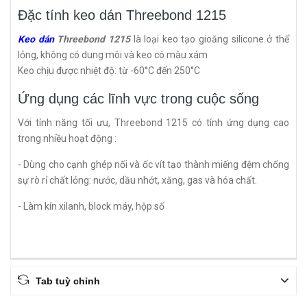
Đặc tính keo dán Threebond 1215
Keo dán
Threebond 1215
là loại keo tạo gioăng silicone ở thể
lỏng, không có dung môi và keo có màu xám
Keo chịu được nhiệt độ: từ -60°C đến 250°C
Ứng dụng các lĩnh vực trong cuộc sống
Với tính năng tối ưu, Threebond 1215 có tính ứng dụng cao
trong nhiều hoạt động :
- Dùng cho cạnh ghép nối và ốc vít tạo thành miếng đệm chống
sự rò rỉ chất lỏng: nước, dầu nhớt, xăng, gas và hóa chất.
- Làm kín xilanh, block máy, hộp số
Tab tuỳ chỉnh