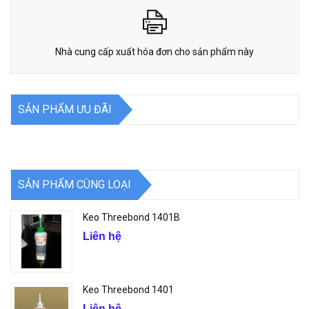
Nhà cung cấp xuất hóa đơn cho sản phẩm này
SẢN PHẨM ƯU ĐÃI
SẢN PHẨM CÙNG LOẠI
Keo Threebond 1401B
Liên hệ
Keo Threebond 1401
Liên hệ