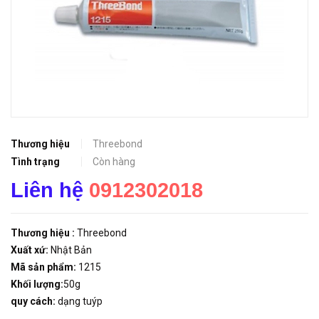
Thương hiệu
Threebond
Tình trạng
Còn hàng
Liên hệ
0912302018
Thương hiệu :
Threebond
Xuất xứ:
Nhật Bản
Mã sản phẩm:
1215
Khối lượng:
50g
quy cách:
dạng tuýp