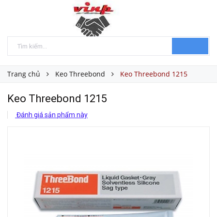
Trang chủ
Keo Threebond
Keo Threebond 1215
Keo Threebond 1215
Đánh giá sản phẩm này