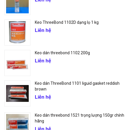
Keo ThreeBond 1102D dạng lọ 1 kg
Liên hệ
Keo dán threebond 1102 200g
Liên hệ
Keo dán ThreeBond 1101 liguid gasket reddish
brown
Liên hệ
Keo dán threebond 1521 trọng lượng 150gr chính
hãng
Liên hệ