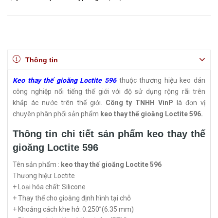
Thông tin
Keo thay thế gioăng Loctite 596
thuộc thương hiệu keo dán
công nghiệp nổi tiếng thế giới với độ sử dụng rộng rãi trên
khắp ác nước trên thế giới.
Công ty TNHH VinP
là đơn vị
chuyên phân phối sản phẩm
keo thay thế gioăng Loctite 596.
Thông tin chi tiết sản phẩm keo thay thế
gioăng Loctite 596
Tên sản phẩm :
keo thay thế gioăng Loctite 596
Thương hiệu: Loctite
+ Loại hóa chất: Silicone
+ Thay thế cho gioăng định hình tại chỗ
+ Khoảng cách khe hở: 0.250”(6.35 mm)