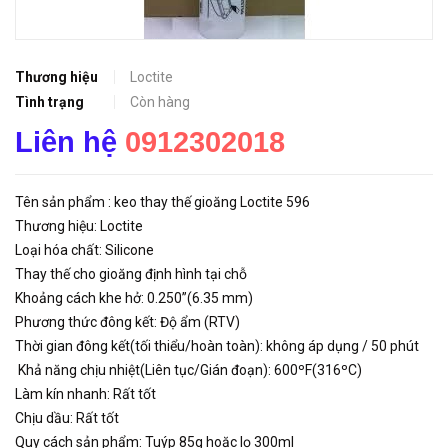
Thương hiệu
Loctite
Tình trạng
Còn hàng
Liên hệ
0912302018
Tên sản phẩm : keo thay thế gioăng Loctite 596
Thương hiệu: Loctite
Loại hóa chất: Silicone
Thay thế cho gioăng định hình tại chỗ
Khoảng cách khe hở: 0.250”(6.35 mm)
Phương thức đông kết: Độ ẩm (RTV)
Thời gian đông kết(tối thiểu/hoàn toàn): không áp dụng / 50 phút
Khả năng chịu nhiệt(Liên tục/Gián đoạn): 600ºF(316ºC)
Làm kín nhanh: Rất tốt
Chịu dầu: Rất tốt
Quy cách sản phẩm: Tuýp 85g hoặc lọ 300ml