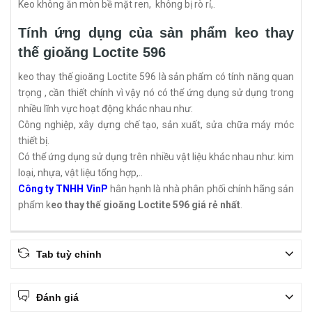
Keo không ăn mòn bề mặt ren, không bị rò rỉ,.
Tính ứng dụng của sản phẩm keo thay
thế gioăng Loctite 596
keo thay thế gioăng Loctite 596 là sản phẩm có tính năng quan
trọng , cần thiết chính vì vậy nó có thể ứng dụng sử dụng trong
nhiều lĩnh vực hoạt động khác nhau như:
Công nghiệp, xây dựng chế tạo, sản xuất, sửa chữa máy móc
thiết bị.
Có thể ứng dụng sử dụng trên nhiều vật liệu khác nhau như: kim
loại, nhựa, vật liệu tổng hợp,..
Công ty TNHH VinP
hân hạnh là nhà phân phối chính hãng sản
phẩm k
eo thay thế gioăng Loctite 596 giá rẻ nhất
.
Tab tuỳ chỉnh
Đánh giá