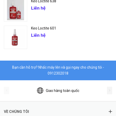
Keo Loctite 638
Liên hệ
Keo Loctite 601
Liên hệ
Bạn cần hỗ trợ? Nhấc máy lên và gọi ngay cho chúng tôi -
0912302018
Giao hàng toàn quốc
VỀ CHÚNG TÔI