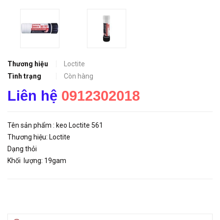
Thương hiệu
Loctite
Tình trạng
Còn hàng
Liên hệ
0912302018
Tên sản phẩm : keo Loctite 561
Thương hiệu: Loctite
Dạng thỏi
Khối lượng: 19gam