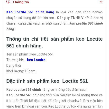
Thông tin
Keo Loctite 561 chính hãng
là loại keo dán công nghiệp
chuyên sử dụng để làm kín ren .
Công ty TNHH VinP
là đơn vị
chuyên cung cấp và phân phối sản phẩm
keo Loctite 561 chính
hãng.
Thông tin chi tiết sản phẩm keo Loctite
561 chính hãng.
Tên sản phẩm : keo Loctite 561
Thương hiệu:
keo Loctite
Dạng thỏi
Khối lượng: 19gam
Đặc tính sản phẩm keo Loctite 561
Keo Loctite 561 chính hãng
có những đặc điểm sau:
Keo Loctite 561
có dạng thỏi nửa rắn,tiện lợi,dễ mang theo và
ít bị bẩn.Thiết kế đặc biệt để đông kết nhanh,và làm việc bền
vững trên kim loại, ren côn. Keo Loctite 561có khả năng làm kín