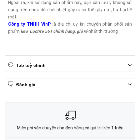
Ngoài ra, khi sử dụng sản phẩm này, bạn cần lưu ý không sử
dụng trên nhựa dẻo bởi nhiệt gây ra có thể gây nứt, hư hại bề
mặt.
Công ty TNHH VinP
là địa chỉ uy tín chuyên phân phối sản
phẩm
keo Loctite 561 chính hãng, giá rẻ
nhất thị trường
Tab tuỳ chỉnh
Đánh giá
Miễn phí vận chuyển cho đơn hàng có giá trị trên 1 triệu