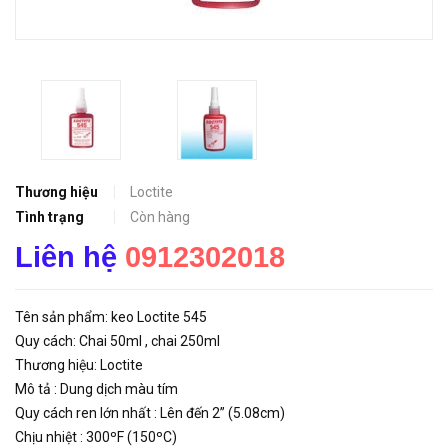
Thương hiệu
Loctite
Tình trạng
Còn hàng
Liên hệ
0912302018
Tên sản phẩm: keo Loctite 545
Quy cách: Chai 50ml , chai 250ml
Thương hiệu: Loctite
Mô tả : Dung dịch màu tím
Quy cách ren lớn nhất : Lên đến 2” (5.08cm)
Chịu nhiệt : 300ºF (150ºC)