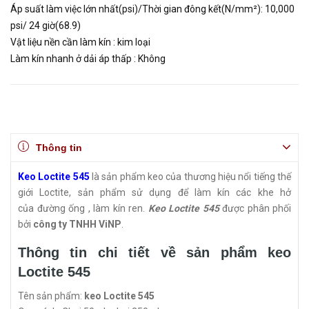
Áp suất làm việc lớn nhất(psi)/Thời gian đông kết(N/mm²): 10,000
psi/ 24 giờ(68.9)
Vật liệu nền cần làm kín : kim loại
Làm kín nhanh ở dải áp thấp : Không
Thông tin
Keo Loctite 545
là sản phẩm keo của thương hiệu nổi tiếng thế
giới Loctite, sản phẩm sử dụng để làm kín các khe hở
của đường ống , làm kín ren.
Keo Loctite 545
được phân phối
bởi
công ty TNHH ViNP
.
Thông tin chi tiết về sản phẩm keo
Loctite 545
Tên sản phẩm:
keo Loctite 545