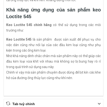
cả ống thủy lực và khí nén. Kháng dung môi tốt.
Khả năng ứng dụng của sản phẩm keo
Loctite 545
Keo Loctite 545 chính hãng
có thể sử dụng trong các môi
trường như:
Keo Loctite 545
là sản phẩm được sản xuất để phục vụ cho
việc dán cũng như nối lại của các đầu kim loại cũng như phụ
kiện trong các ống kim loại.
Nhờ khả năng dính chắc chắn mà sản phẩm này có thể giúp các
đầu kim loại vừa khít với nhau mà không sợ bị bung hay rò rỉ
trong quá trình sử dụng sau này.
Chính vì vậy mà sản phẩm chuyên được dùng để bịt kín các khe
hở của đường ống thủy lực cũng như khí nén.
Tab tuỳ chỉnh