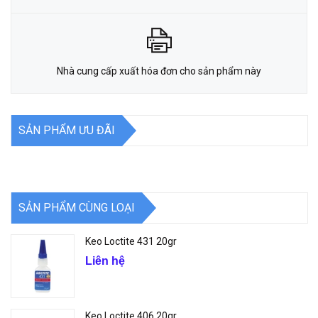
Nhà cung cấp xuất hóa đơn cho sản phẩm này
SẢN PHẨM ƯU ĐÃI
SẢN PHẨM CÙNG LOẠI
Keo Loctite 431 20gr
Liên hệ
Keo Loctite 406 20gr