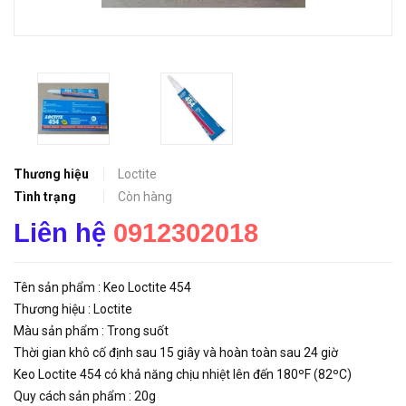
Thương hiệu
Loctite
Tình trạng
Còn hàng
Liên hệ
0912302018
Tên sản phẩm : Keo Loctite 454
Thương hiệu : Loctite
Màu sản phẩm : Trong suốt
Thời gian khô cố định sau 15 giây và hoàn toàn sau 24 giờ
Keo Loctite 454 có khả năng chịu nhiệt lên đến 180ºF (82ºC)
Quy cách sản phẩm : 20g