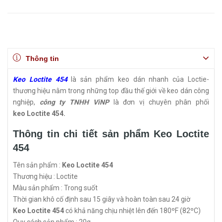
Thông tin
Keo Loctite 454
là sản phẩm keo dán nhanh của Loctie-
thương hiệu nằm trong những top đầu thế giới về keo dán công
nghiệp,
công ty TNHH ViNP
là đơn vị chuyên phân phối
keo Loctite 454.
Thông tin chi tiết sản phẩm Keo Loctite
454
Tên sản phẩm :
Keo Loctite 454
Thương hiệu : Loctite
Màu sản phẩm : Trong suốt
Thời gian khô cố định sau 15 giây và hoàn toàn sau 24 giờ
Keo Loctite 454
có khả năng chịu nhiệt lên đến 180ºF (82ºC)