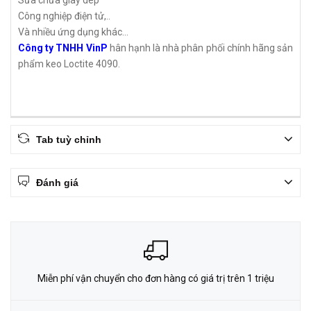
Sửa chữa giày dép
Công nghiệp điện tử,..
Và nhiều ứng dụng khác...
Công ty TNHH VinP
hân hạnh là nhà phân phối chính hãng sản
phẩm keo Loctite 4090.
Tab tuỳ chỉnh
Đánh giá
Miễn phí vận chuyển cho đơn hàng có giá trị trên 1 triệu