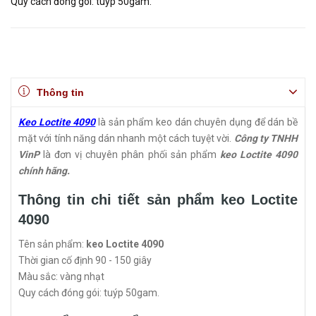
Quy cách đóng gói: tuýp 50gam.
Thông tin
Keo Loctite 4090
là sản phẩm keo dán chuyên dụng để dán bề
mặt với tính năng dán nhanh một cách tuyệt vời.
Công ty TNHH
VinP
là đơn vị chuyên phân phối sản phẩm
keo Loctite 4090
chính hãng.
Thông tin chi tiết sản phẩm keo Loctite
4090
Tên sản phẩm:
keo Loctite 4090
Thời gian cố định 90 - 150 giây
Màu sắc: vàng nhạt
Quy cách đóng gói: tuýp 50gam.