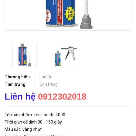
Thương hiệu
Loctite
Tình trạng
Còn hàng
Liên hệ
0912302018
Tên sản phẩm: keo Loctite 4090
Thời gian cố định 90 - 150 giây
Màu sắc: vàng nhạt