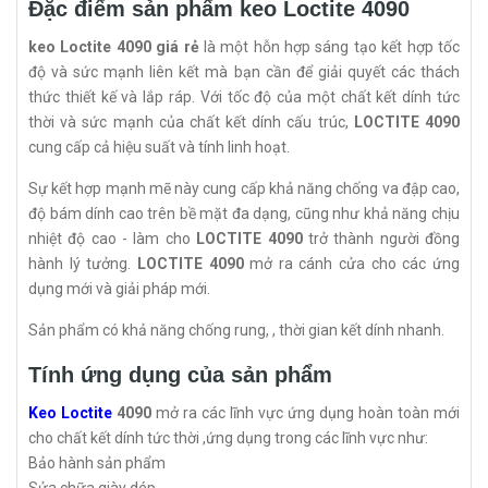
Đặc điểm sản phẩm keo Loctite 4090
keo Loctite 4090 giá rẻ
là một hỗn hợp sáng tạo kết hợp tốc
độ và sức mạnh liên kết mà bạn cần để giải quyết các thách
thức thiết kế và lắp ráp. Với tốc độ của một chất kết dính tức
thời và sức mạnh của chất kết dính cấu trúc,
LOCTITE 4090
cung cấp cả hiệu suất và tính linh hoạt.
Sự kết hợp mạnh mẽ này cung cấp khả năng chống va đập cao,
độ bám dính cao trên bề mặt đa dạng, cũng như khả năng chịu
nhiệt độ cao - làm cho
LOCTITE 4090
trở thành người đồng
hành lý tưởng.
LOCTITE 4090
mở ra cánh cửa cho các ứng
dụng mới và giải pháp mới.
Sản phẩm có khả năng chống rung, , thời gian kết dính nhanh.
Tính ứng dụng của sản phẩm
Keo Loctite
4090
mở ra các lĩnh vực ứng dụng hoàn toàn mới
cho chất kết dính tức thời ,ứng dụng trong các lĩnh vực như:
Bảo hành sản phẩm