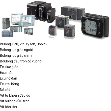
Bulong, Ecu, Vít, Ty ren, Ubolt
Bolong lục giác ngoài
Bulong lục giác chìm
Boulong đầu tròn cổ vuông
Ecu lục giác
Ecu mũ
Ecu nở đạn
Ecu tai hồng
Nở sắt
Vít tự khoan đầu dù
Vít bulong đầu tròn
Vít bắn tôn