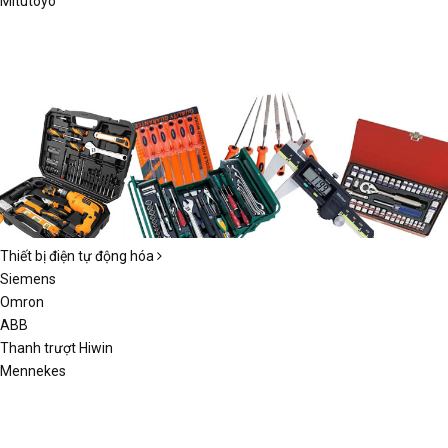
Mitutoyo
Thiết bị điện tự động hóa
Siemens
Omron
ABB
Thanh trượt Hiwin
Mennekes