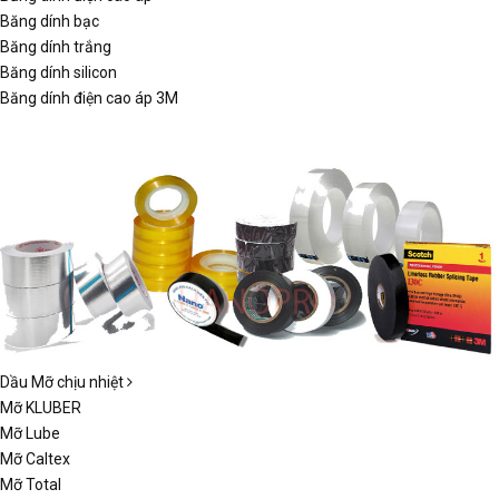
Băng dính bạc
Băng dính trắng
Băng dính silicon
Băng dính điện cao áp 3M
Dầu Mỡ chịu nhiệt
Mỡ KLUBER
Mỡ Lube
Mỡ Caltex
Mỡ Total