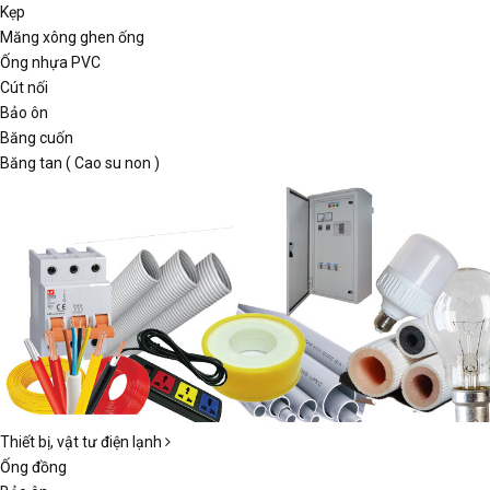
Kẹp
Măng xông ghen ống
Ống nhựa PVC
Cút nối
Bảo ôn
Băng cuốn
Băng tan ( Cao su non )
Thiết bị, vật tư điện lạnh
Ống đồng