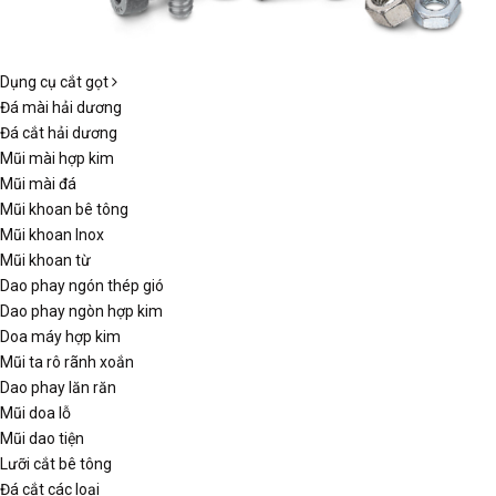
Dụng cụ cắt gọt
Đá mài hải dương
Đá cắt hải dương
Mũi mài hợp kim
Mũi mài đá
Mũi khoan bê tông
Mũi khoan Inox
Mũi khoan từ
Dao phay ngón thép gió
Dao phay ngòn hợp kim
Doa máy hợp kim
Mũi ta rô rãnh xoắn
Dao phay lăn răn
Mũi doa lỗ
Mũi dao tiện
Lưỡi cắt bê tông
Đá cắt các loại