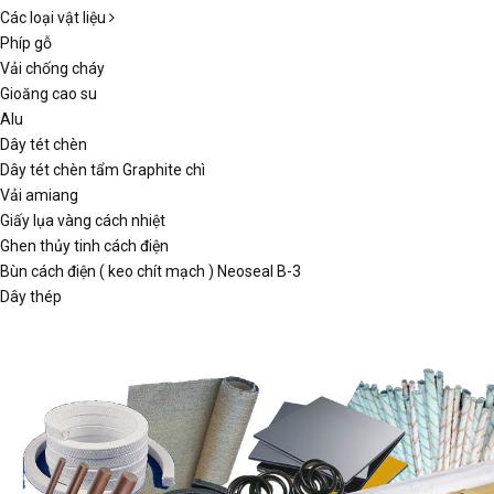
Các loại vật liệu
Phíp gỗ
Vải chống cháy
Gioăng cao su
Alu
Dây tét chèn
Dây tét chèn tẩm Graphite chì
Vải amiang
Giấy lụa vàng cách nhiệt
Ghen thủy tinh cách điện
Bùn cách điện ( keo chít mạch ) Neoseal B-3
Dây thép