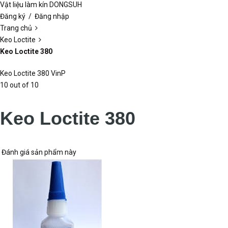
Máy bơm công nghiệp
Máy bơm công nghiệp Botou
Các loại máy bơm khác