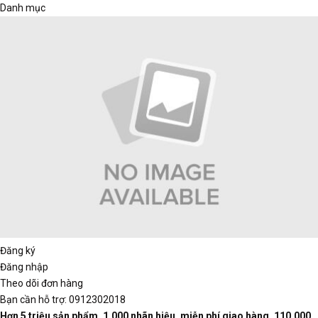
Danh mục
Đăng ký
Đăng nhập
Theo dõi đơn hàng
Bạn cần hỗ trợ:
0912302018
Hơn 5 triệu sản phẩm, 1,000 nhãn hiệu, miễn phí giao hàng. 110,000