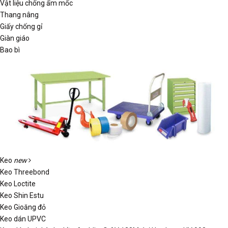
Vật liệu chống ẩm mốc
Thang nâng
Giấy chống gỉ
Giàn giáo
Bao bì
Keo
new
Keo Threebond
Keo Loctite
Keo Shin Estu
Keo Gioăng đỏ
Keo dán UPVC