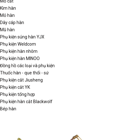
Mỏ cắt
Kìm hàn
Mỏ hàn
Dây cáp hàn
Mũ hàn
Phụ kiện súng hàn YJX
Phụ kiện Weldcom
Phụ kiện hàn nhôm
Phụ kiện hàn MINOO
Đồng hồ các loại và phụ kiện
Thuốc hàn - que thổi - sứ
Phụ kiện cắt Jiusheng
Phụ kiện cắt YK
Phụ kiện tổng hợp
Phụ kiện hàn cắt Blackwolf
Bép hàn