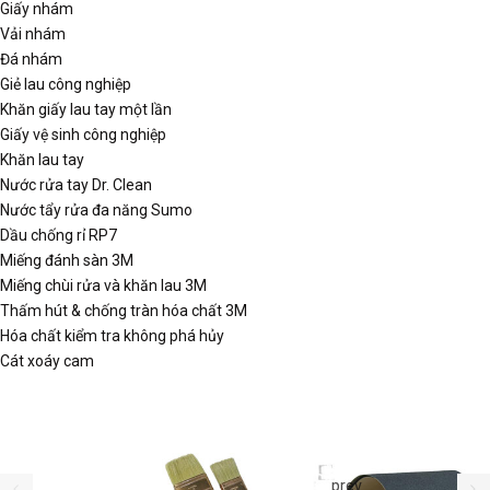
Giấy nhám
Vải nhám
Đá nhám
Giẻ lau công nghiệp
Khăn giấy lau tay một lần
Giấy vệ sinh công nghiệp
Khăn lau tay
Nước rửa tay Dr. Clean
Nước tẩy rửa đa năng Sumo
Dầu chống rỉ RP7
Miếng đánh sàn 3M
Miếng chùi rửa và khăn lau 3M
Thấm hút & chống tràn hóa chất 3M
Hóa chất kiểm tra không phá hủy
Cát xoáy cam
prev
prev