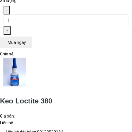
Hóa chất
Hóa chất 3M
Các loại sơn