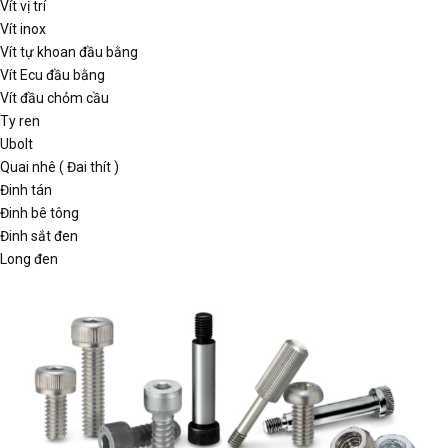
Vít vị trí
Vít inox
Vít tự khoan đầu bằng
Vít Ecu đầu bằng
Vít đầu chỏm cầu
Ty ren
Ubolt
Quai nhê ( Đai thít )
Đinh tán
Đinh bê tông
Đinh sắt đen
Long đen