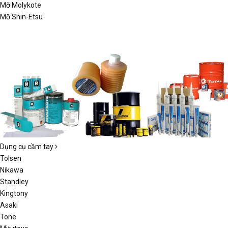
Mỡ Molykote
Mỡ Shin-Etsu
Dụng cụ cầm tay
Tolsen
Nikawa
Standley
Kingtony
Asaki
Tone