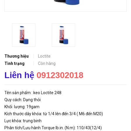
Thương hiệu
Loctite
Tình trạng
Còn hàng
Liên hệ
0912302018
Tên sản phẩm : keo Loctite 248
Quy cách: Dạng thỏi
Khối lượng: 19gam
Kích thước dây khóa: từ 1/4 lên đến 3/4 ( M6 đến M20)
Lực khóa: trung binh
Phân tích/Lưu hành Torque lb.in. (N.m): 110/43(12/4)